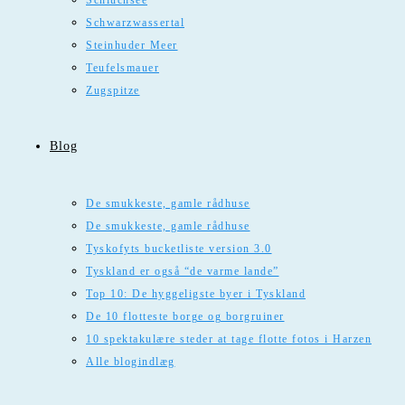
Schluchsee
Schwarzwassertal
Steinhuder Meer
Teufelsmauer
Zugspitze
Blog
De smukkeste, gamle rådhuse
De smukkeste, gamle rådhuse
Tyskofyts bucketliste version 3.0
Tyskland er også “de varme lande”
Top 10: De hyggeligste byer i Tyskland
De 10 flotteste borge og borgruiner
10 spektakulære steder at tage flotte fotos i Harzen
Alle blogindlæg