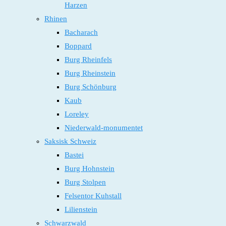
Harzen
Rhinen
Bacharach
Boppard
Burg Rheinfels
Burg Rheinstein
Burg Schönburg
Kaub
Loreley
Niederwald-monumentet
Saksisk Schweiz
Bastei
Burg Hohnstein
Burg Stolpen
Felsentor Kuhstall
Lilienstein
Schwarzwald