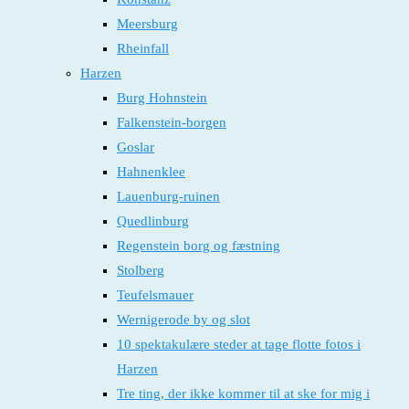
Meersburg
Rheinfall
Harzen
Burg Hohnstein
Falkenstein-borgen
Goslar
Hahnenklee
Lauenburg-ruinen
Quedlinburg
Regenstein borg og fæstning
Stolberg
Teufelsmauer
Wernigerode by og slot
10 spektakulære steder at tage flotte fotos i
Harzen
Tre ting, der ikke kommer til at ske for mig i