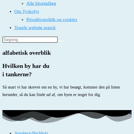
Alle blogindlæg
Om Tyskofyt
Privatlivspolitik og cookies
Toggle website search
alfabetisk overblik
Hvilken by har du
i tankerne?
Så snart vi har skrevet om en by, vi har besøgt, kommer den på listen
herunder, så du kan finde ud af, om byen er noget for dig.
Annaberg-Buchholz