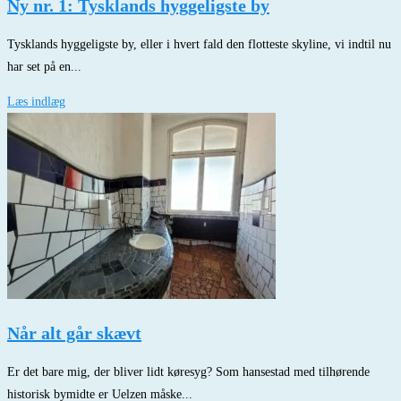
Ny nr. 1: Tysklands hyggeligste by
Tysklands hyggeligste by, eller i hvert fald den flotteste skyline, vi indtil nu
har set på en...
Læs indlæg
Når alt går skævt
Er det bare mig, der bliver lidt køresyg? Som hansestad med tilhørende
historisk bymidte er Uelzen måske...