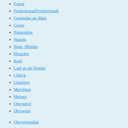
Essing
Frederiksstad/Friedrichstadt
Gemünden am Main
Goslar
Hahnenklee
Hameln
Hann. Münden
Hitzacker
Kaub
Lauf an der Pegnitz
Lübeck
Lüneburg
Meersburg
Meissen
Oberstdorf
Oberwesel
Oberwiesenthal