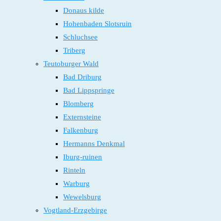
Donaus kilde
Hohenbaden Slotsruin
Schluchsee
Triberg
Teutoburger Wald
Bad Driburg
Bad Lippspringe
Blomberg
Externsteine
Falkenburg
Hermanns Denkmal
Iburg-ruinen
Rinteln
Warburg
Wewelsburg
Vogtland-Erzgebirge