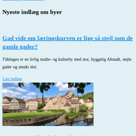
Nyeste indlæg om byer
Gad vide om læringskurven er lige så stejl som de
gamle gader?
Tübingen er en livlig studie- og kulturby med stor, hyggelig Altstadt, stejle
gader og smukt slot.
Læs indlæg