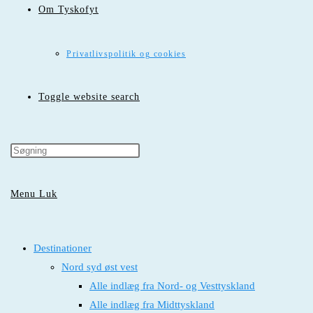
Om Tyskofyt
Privatlivspolitik og cookies
Toggle website search
Menu
Luk
Destinationer
Nord syd øst vest
Alle indlæg fra Nord- og Vesttyskland
Alle indlæg fra Midttyskland