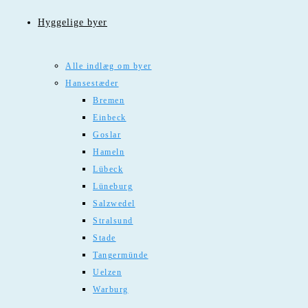
Hyggelige byer
Alle indlæg om byer
Hansestæder
Bremen
Einbeck
Goslar
Hameln
Lübeck
Lüneburg
Salzwedel
Stralsund
Stade
Tangermünde
Uelzen
Warburg