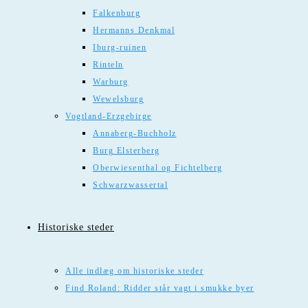
Falkenburg
Hermanns Denkmal
Iburg-ruinen
Rinteln
Warburg
Wewelsburg
Vogtland-Erzgebirge
Annaberg-Buchholz
Burg Elsterberg
Oberwiesenthal og Fichtelberg
Schwarzwassertal
Historiske steder
Alle indlæg om historiske steder
Find Roland: Ridder står vagt i smukke byer