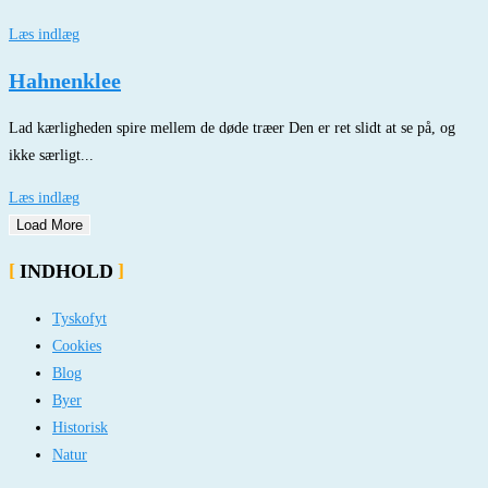
Læs indlæg
Hahnenklee
Lad kærligheden spire mellem de døde træer Den er ret slidt at se på, og
ikke særligt...
Læs indlæg
Load More
INDHOLD
Tyskofyt
Cookies
Blog
Byer
Historisk
Natur