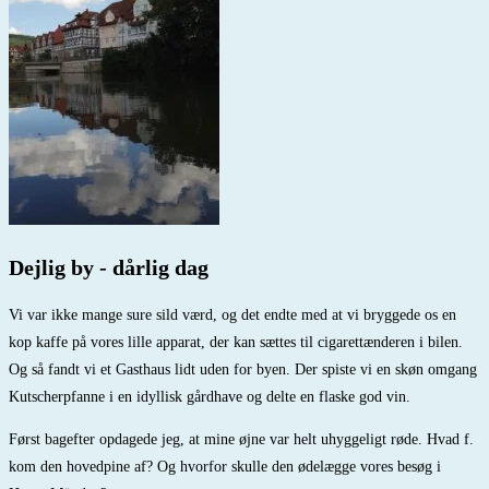
Dejlig by - dårlig dag
Vi var ikke mange sure sild værd, og det endte med at vi bryggede os en
kop kaffe på vores lille apparat, der kan sættes til cigarettænderen i bilen.
Og så fandt vi et Gasthaus lidt uden for byen. Der spiste vi en skøn omgang
Kutscherpfanne i en idyllisk gårdhave og delte en flaske god vin.
Først bagefter opdagede jeg, at mine øjne var helt uhyggeligt røde. Hvad f.
kom den hovedpine af? Og hvorfor skulle den ødelægge vores besøg i