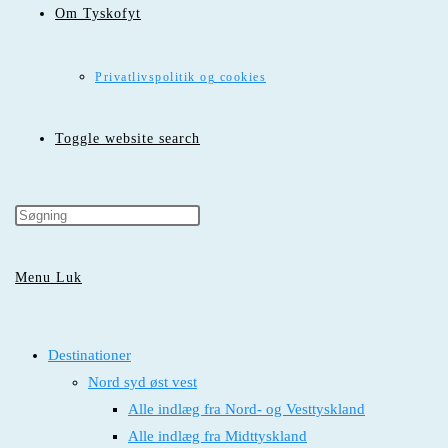
Om Tyskofyt
Privatlivspolitik og cookies
Toggle website search
Menu
Luk
Destinationer
Nord syd øst vest
Alle indlæg fra Nord- og Vesttyskland
Alle indlæg fra Midttyskland