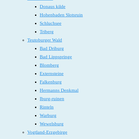
Donaus kilde
Hohenbaden Slotsruin
Schluchsee
Triberg
Teutoburger Wald
Bad Driburg
Bad Lippspringe
Blomberg
Externsteine
Falkenburg
Hermanns Denkmal
Iburg-ruinen
Rinteln
Warburg
Wewelsburg
Vogtland-Erzgebirge