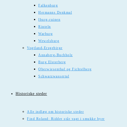
Falkenburg
Hermanns Denkmal
Iburg-ruinen
Rinteln
Warburg
Wewelsburg
Vogtland-Erzgebirge
Annaberg-Buchholz
Burg Elsterberg
Oberwiesenthal og Fichtelberg
Schwarzwassertal
Historiske steder
Alle indlæg om historiske steder
Find Roland: Ridder står vagt i smukke byer