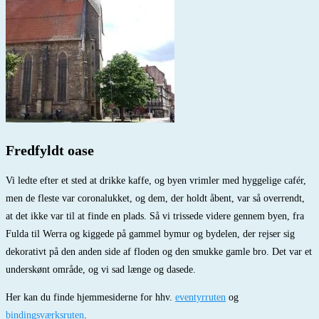
Fredfyldt oase
Vi ledte efter et sted at drikke kaffe, og byen vrimler med hyggelige cafér,
men de fleste var coronalukket, og dem, der holdt åbent, var så overrendt,
at det ikke var til at finde en plads. Så vi trissede videre gennem byen, fra
Fulda til Werra og kiggede på gammel bymur og bydelen, der rejser sig
dekorativt på den anden side af floden og den smukke gamle bro. Det var et
underskønt område, og vi sad længe og dasede.
Her kan du finde hjemmesiderne for hhv.
eventyrruten
og
bindingsværksruten
.