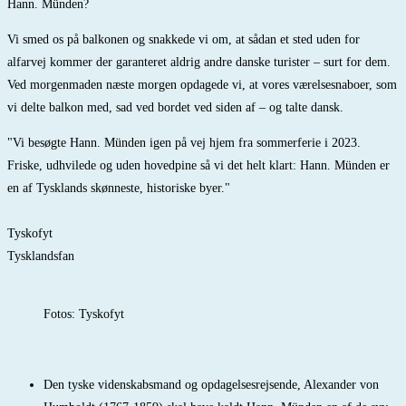
Hann. Münden?
Vi smed os på balkonen og snakkede vi om, at sådan et sted uden for
alfarvej kommer der garanteret aldrig andre danske turister – surt for dem.
Ved morgenmaden næste morgen opdagede vi, at vores værelsesnaboer, som
vi delte balkon med, sad ved bordet ved siden af – og talte dansk.
"Vi besøgte Hann. Münden igen på vej hjem fra sommerferie i 2023.
Friske, udhvilede og uden hovedpine så vi det helt klart: Hann. Münden er
en af Tysklands skønneste, historiske byer."
Tyskofyt
Tysklandsfan
Fotos: Tyskofyt
Den tyske videnskabsmand og opdagelsesrejsende, Alexander von