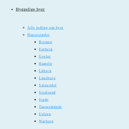
Hyggelige byer
Alle indlæg om byer
Hansestæder
Bremen
Einbeck
Goslar
Hameln
Lübeck
Lüneburg
Salzwedel
Stralsund
Stade
Tangermünde
Uelzen
Warburg