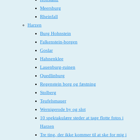
Meersburg
Rheinfall
Harzen
Burg Hohnstein
Falkenstein-borgen
Goslar
Hahnenklee
Lauenburg-ruinen
Quedlinburg
Regenstein borg og fæstning
Stolberg
Teufelsmauer
Wernigerode by og slot
10 spektakulære steder at tage flotte fotos i
Harzen
Tre ting, der ikke kommer til at ske for mig i