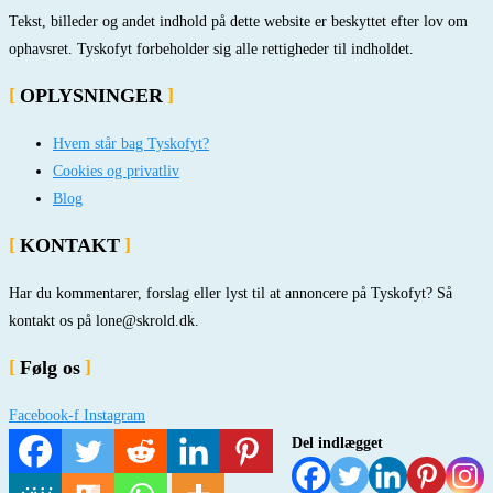
Tekst, billeder og andet indhold på dette website er beskyttet efter lov om
ophavsret. Tyskofyt forbeholder sig alle rettigheder til indholdet.
OPLYSNINGER
Hvem står bag Tyskofyt?
Cookies og privatliv
Blog
KONTAKT
Har du kommentarer, forslag eller lyst til at annoncere på Tyskofyt? Så
kontakt os på lone@skrold.dk.
Følg os
Facebook-f
Instagram
Del indlægget