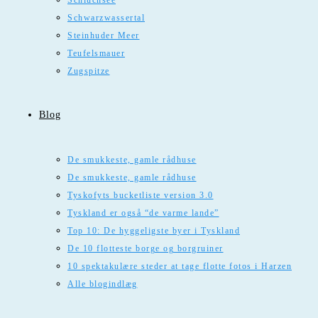
Schluchsee
Schwarzwassertal
Steinhuder Meer
Teufelsmauer
Zugspitze
Blog
De smukkeste, gamle rådhuse
De smukkeste, gamle rådhuse
Tyskofyts bucketliste version 3.0
Tyskland er også “de varme lande”
Top 10: De hyggeligste byer i Tyskland
De 10 flotteste borge og borgruiner
10 spektakulære steder at tage flotte fotos i Harzen
Alle blogindlæg