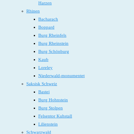
Harzen
Rhinen
Bacharach
Boppard
Burg Rheinfels
Burg Rheinstein
Burg Schönburg
Kaub
Loreley
Niederwald-monumentet
Saksisk Schweiz
Bastei
Burg Hohnstein
Burg Stolpen
Felsentor Kuhstall
Lilienstein
Schwarzwald