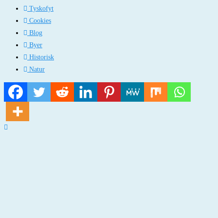
Tyskofyt
Cookies
Blog
Byer
Historisk
Natur