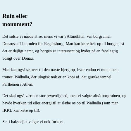
Ruin eller
monument?
Det sidste vi nåede at se, mens vi var i Altmühltal, var borgruinen
Donaustauf lidt uden for Regensburg. Man kan køre helt op til borgen, så
det er dejligt nemt, og borgen er interessant og byder på en fabelagtig
udsigt over Donau.
Man kan også se over til den næste bjergtop, hvor endnu et monument
troner: Walhalla, der ulogisk nok er en kopi af
det græske tempel
Parthenon i Athen.
Det skal også være en stor seværdighed, men vi valgte altså borgruinen, og
havde hverken tid eller energi til at slæbe os op til Walhalla (som man
IKKE kan køre op til).
Set i bakspejlet valgte vi nok forkert.