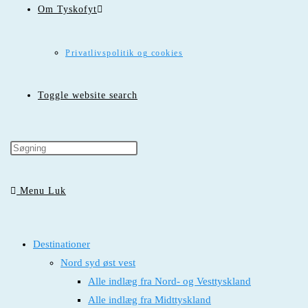
Om Tyskofyt
Privatlivspolitik og cookies
Toggle website search
Menu
Luk
Destinationer
Nord syd øst vest
Alle indlæg fra Nord- og Vesttyskland
Alle indlæg fra Midttyskland