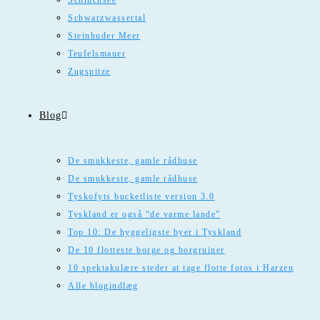
Schluchsee
Schwarzwassertal
Steinhuder Meer
Teufelsmauer
Zugspitze
Blog
De smukkeste, gamle rådhuse
De smukkeste, gamle rådhuse
Tyskofyts bucketliste version 3.0
Tyskland er også “de varme lande”
Top 10: De hyggeligste byer i Tyskland
De 10 flotteste borge og borgruiner
10 spektakulære steder at tage flotte fotos i Harzen
Alle blogindlæg