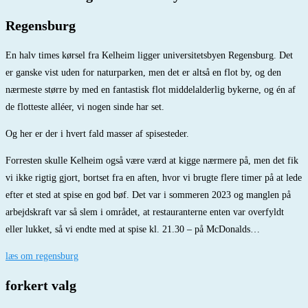
Regensburg
En halv times kørsel fra Kelheim ligger universitetsbyen Regensburg. Det
er ganske vist uden for naturparken, men det er altså en flot by, og den
nærmeste større by med en fantastisk flot middelalderlig bykerne, og én af
de flotteste alléer, vi nogen sinde har set.
Og her er der i hvert fald masser af spisesteder.
Forresten skulle Kelheim også være værd at kigge nærmere på, men det fik
vi ikke rigtig gjort, bortset fra en aften, hvor vi brugte flere timer på at lede
efter et sted at spise en god bøf. Det var i sommeren 2023 og manglen på
arbejdskraft var så slem i området, at restauranterne enten var overfyldt
eller lukket, så vi endte med at spise kl. 21.30 – på McDonalds…
læs om regensburg
forkert valg