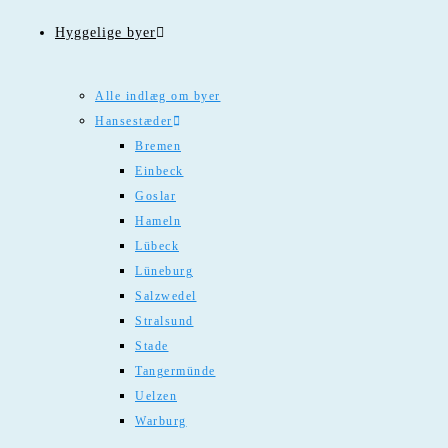
Hyggelige byer
Alle indlæg om byer
Hansestæder
Bremen
Einbeck
Goslar
Hameln
Lübeck
Lüneburg
Salzwedel
Stralsund
Stade
Tangermünde
Uelzen
Warburg