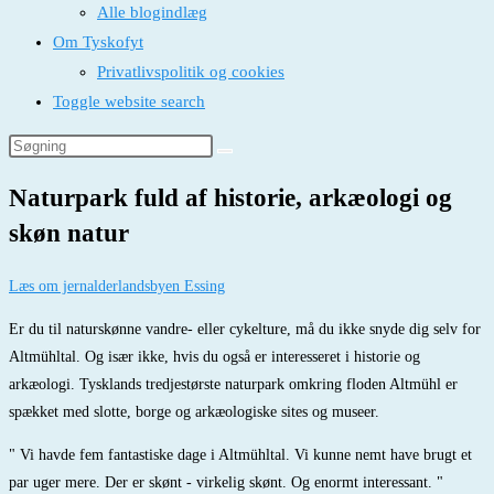
Alle blogindlæg
Om Tyskofyt
Privatlivspolitik og cookies
Toggle website search
Naturpark fuld af historie, arkæologi og
skøn natur
Læs om jernalderlandsbyen Essing
Er du til naturskønne vandre- eller cykelture, må du ikke snyde dig selv for
Altmühltal. Og især ikke, hvis du også er interesseret i historie og
arkæologi. Tysklands tredjestørste naturpark omkring floden Altmühl er
spækket med slotte, borge og arkæologiske sites og museer.
" Vi havde fem fantastiske dage i Altmühltal. Vi kunne nemt have brugt et
par uger mere. Der er skønt - virkelig skønt. Og enormt interessant. "