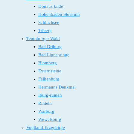
Donaus kilde
Hohenbaden Slotsruin
Schluchsee
Triberg
Teutoburger Wald
Bad Driburg
Bad Lippspringe
Blomberg
Externsteine
Falkenburg
Hermanns Denkmal
Iburg-ruinen
Rinteln
Warburg
Wewelsburg
Vogtland-Erzgebirge