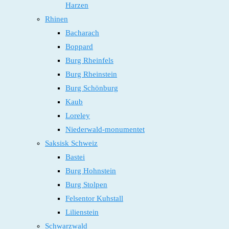
Harzen
Rhinen
Bacharach
Boppard
Burg Rheinfels
Burg Rheinstein
Burg Schönburg
Kaub
Loreley
Niederwald-monumentet
Saksisk Schweiz
Bastei
Burg Hohnstein
Burg Stolpen
Felsentor Kuhstall
Lilienstein
Schwarzwald