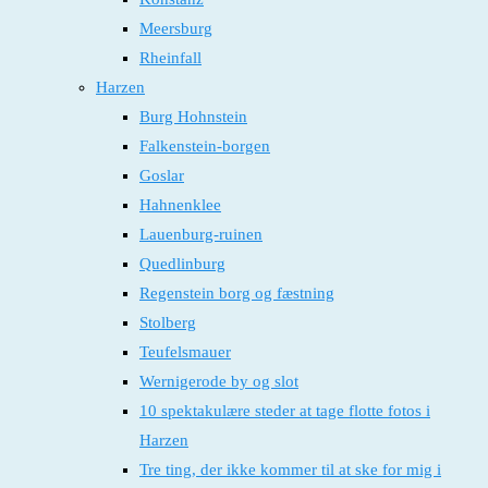
Meersburg
Rheinfall
Harzen
Burg Hohnstein
Falkenstein-borgen
Goslar
Hahnenklee
Lauenburg-ruinen
Quedlinburg
Regenstein borg og fæstning
Stolberg
Teufelsmauer
Wernigerode by og slot
10 spektakulære steder at tage flotte fotos i
Harzen
Tre ting, der ikke kommer til at ske for mig i