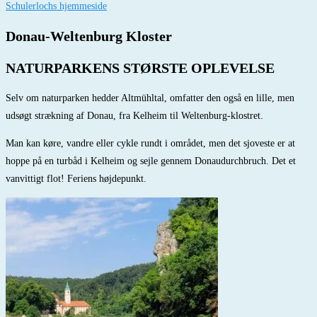
Schulerlochs hjemmeside
Donau-Weltenburg Kloster
NATURPARKENS STØRSTE OPLEVELSE
Selv om naturparken hedder Altmühltal, omfatter den også en lille, men
udsøgt strækning af Donau, fra Kelheim til Weltenburg-klostret.
Man kan køre, vandre eller cykle rundt i området, men det sjoveste er at
hoppe på en turbåd i Kelheim og sejle gennem Donaudurchbruch. Det et
vanvittigt flot! Feriens højdepunkt.