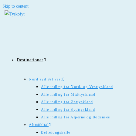
Skip to content
Destinationer
Nord syd øst vest
Alle indlæg fra Nord- og Vesttyskland
Alle indlæg fra Midttyskland
Alle indlæg fra Østtyskland
Alle indlæg fra Sydttyskland
Alle indlæg fra Alperne og Bodensee
Altmühltal
Befreiungshalle