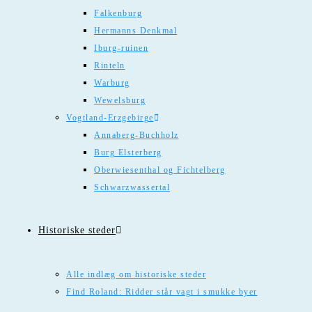
Falkenburg
Hermanns Denkmal
Iburg-ruinen
Rinteln
Warburg
Wewelsburg
Vogtland-Erzgebirge
Annaberg-Buchholz
Burg Elsterberg
Oberwiesenthal og Fichtelberg
Schwarzwassertal
Historiske steder
Alle indlæg om historiske steder
Find Roland: Ridder står vagt i smukke byer