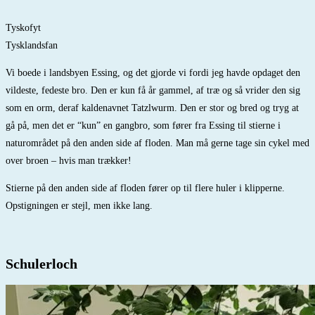
Tyskofyt
Tysklandsfan
Vi boede i landsbyen Essing, og det gjorde vi fordi jeg havde opdaget den
vildeste, fedeste bro. Den er kun få år gammel, af træ og så vrider den sig
som en orm, deraf kaldenavnet Tatzlwurm. Den er stor og bred og tryg at
gå på, men det er “kun” en gangbro, som fører fra Essing til stierne i
naturområdet på den anden side af floden. Man må gerne tage sin cykel med
over broen – hvis man trækker!
Stierne på den anden side af floden fører op til flere huler i klipperne.
Opstigningen er stejl, men ikke lang.
Schulerloch