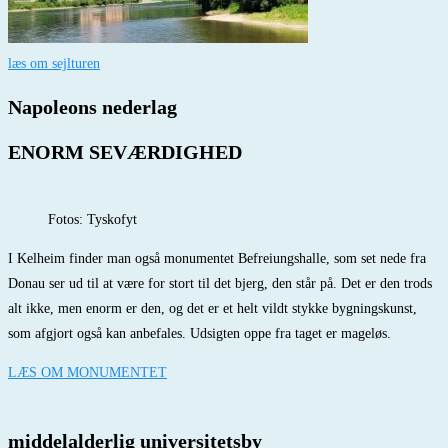
læs om sejlturen
Napoleons nederlag
ENORM SEVÆRDIGHED
Fotos: Tyskofyt
I Kelheim finder man også monumentet Befreiungshalle, som set nede fra
Donau ser ud til at være for stort til det bjerg, den står på. Det er den trods
alt ikke, men enorm er den, og det er et helt vildt stykke bygningskunst,
som afgjort også kan anbefales. Udsigten oppe fra taget er mageløs.
LÆS OM MONUMENTET
middelalderlig universitetsby