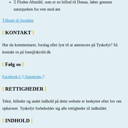
Floden Altmühl, som er en biflod til Donau, løber gennem
naturparken fra vest mod øst.
Tilbage til forsiden
KONTAKT
Har du kommentarer, forslag eller lyst til at annoncere på Tyskofyt? Så
kontakt os på lone@skrold.dk.
Følg os
Facebook-f
Instagram
RETTIGHEDER
Tekst, billeder og andet indhold på dette website er beskyttet efter lov om
ophavsret. Tyskofyt forbeholder sig alle rettigheder til indholdet.
INDHOLD