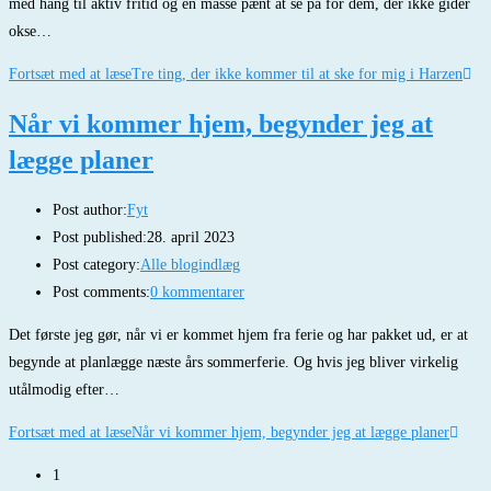
med hang til aktiv fritid og en masse pænt at se på for dem, der ikke gider
okse…
Fortsæt med at læse
Tre ting, der ikke kommer til at ske for mig i Harzen
Når vi kommer hjem, begynder jeg at
lægge planer
Post author:
Fyt
Post published:
28. april 2023
Post category:
Alle blogindlæg
Post comments:
0 kommentarer
Det første jeg gør, når vi er kommet hjem fra ferie og har pakket ud, er at
begynde at planlægge næste års sommerferie. Og hvis jeg bliver virkelig
utålmodig efter…
Fortsæt med at læse
Når vi kommer hjem, begynder jeg at lægge planer
1