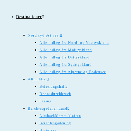
Destinationer
Nord syd øst vest
Alle indlæg fra Nord- og Vesttyskland
Alle indlæg fra Midttyskland
Alle indlæg fra Østtyskland
Alle indlæg fra Sydttyskland
Alle indlæg fra Alperne og Bodensee
Altmühltal
Befreiungshalle
Donaudurchbruch
Essing
Berchtesgadener Land
Almbachklamm-kløften
Berchtesgaden by
Hintersee