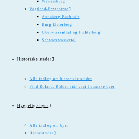
Wewelsburg
Vogtland-Erzgebirge
Annaberg-Buchholz
Burg Elsterberg
Oberwiesenthal og Fichtelberg
Schwarzwassertal
Historiske steder
Alle indlæg om historiske steder
Find Roland: Ridder står vagt i smukke byer
Hyggelige byer
Alle indlæg om byer
Hansestæder