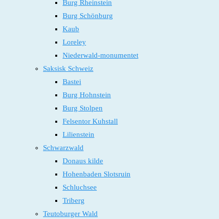
Burg Rheinstein
Burg Schönburg
Kaub
Loreley
Niederwald-monumentet
Saksisk Schweiz
Bastei
Burg Hohnstein
Burg Stolpen
Felsentor Kuhstall
Lilienstein
Schwarzwald
Donaus kilde
Hohenbaden Slotsruin
Schluchsee
Triberg
Teutoburger Wald