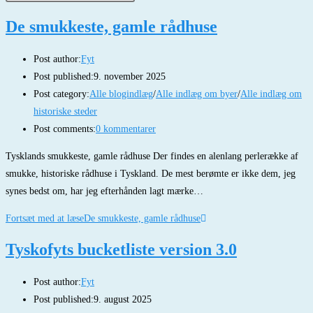
De smukkeste, gamle rådhuse
Post author:
Fyt
Post published:
9. november 2025
Post category:
Alle blogindlæg
/
Alle indlæg om byer
/
Alle indlæg om
historiske steder
Post comments:
0 kommentarer
Tysklands smukkeste, gamle rådhuse Der findes en alenlang perlerække af
smukke, historiske rådhuse i Tyskland. De mest berømte er ikke dem, jeg
synes bedst om, har jeg efterhånden lagt mærke…
Fortsæt med at læse
De smukkeste, gamle rådhuse
Tyskofyts bucketliste version 3.0
Post author:
Fyt
Post published:
9. august 2025