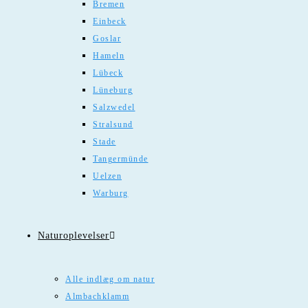
Bremen
Einbeck
Goslar
Hameln
Lübeck
Lüneburg
Salzwedel
Stralsund
Stade
Tangermünde
Uelzen
Warburg
Naturoplevelser
Alle indlæg om natur
Almbachklamm