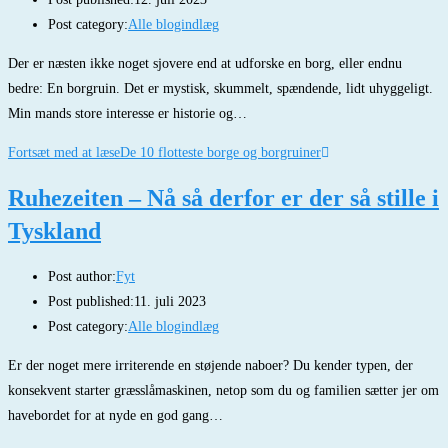
Post category:
Alle blogindlæg
Der er næsten ikke noget sjovere end at udforske en borg, eller endnu
bedre: En borgruin. Det er mystisk, skummelt, spændende, lidt uhyggeligt.
Min mands store interesse er historie og…
Fortsæt med at læse
De 10 flotteste borge og borgruiner
Ruhezeiten – Nå så derfor er der så stille i
Tyskland
Post author:
Fyt
Post published:
11. juli 2023
Post category:
Alle blogindlæg
Er der noget mere irriterende en støjende naboer? Du kender typen, der
konsekvent starter græsslåmaskinen, netop som du og familien sætter jer om
havebordet for at nyde en god gang…