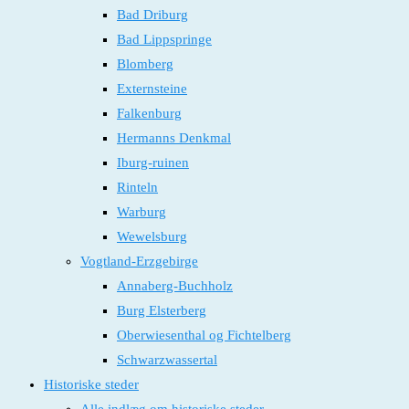
Bad Driburg
Bad Lippspringe
Blomberg
Externsteine
Falkenburg
Hermanns Denkmal
Iburg-ruinen
Rinteln
Warburg
Wewelsburg
Vogtland-Erzgebirge
Annaberg-Buchholz
Burg Elsterberg
Oberwiesenthal og Fichtelberg
Schwarzwassertal
Historiske steder