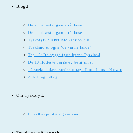
Blog
De smukkeste, gamle rådhuse
De smukkeste, gamle rådhuse
Tyskofyts bucketliste version 3.0
Tyskland er også “de varme lande”
Top 10: De hyggeligste byer i Tyskland
De 10 flotteste borge og borgruiner
10 spektakulære steder at tage flotte fotos i Harzen
Alle blogindlæg
Om Tyskofyt
Privatlivspolitik og cookies
Toggle website search