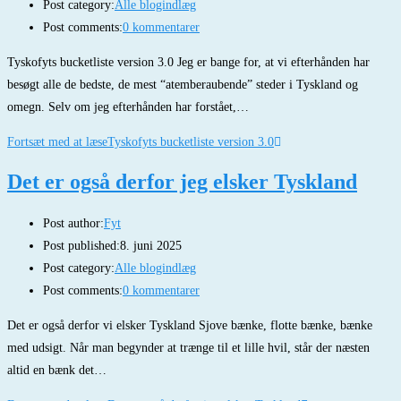
Post category:
Alle blogindlæg
Post comments:
0 kommentarer
Tyskofyts bucketliste version 3.0 Jeg er bange for, at vi efterhånden har
besøgt alle de bedste, de mest “atemberaubende” steder i Tyskland og
omegn. Selv om jeg efterhånden har forstået,…
Fortsæt med at læse
Tyskofyts bucketliste version 3.0
Det er også derfor jeg elsker Tyskland
Post author:
Fyt
Post published:
8. juni 2025
Post category:
Alle blogindlæg
Post comments:
0 kommentarer
Det er også derfor vi elsker Tyskland Sjove bænke, flotte bænke, bænke
med udsigt. Når man begynder at trænge til et lille hvil, står der næsten
altid en bænk det…