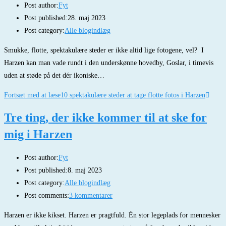
Post author:
Fyt
Post published:
28. maj 2023
Post category:
Alle blogindlæg
Smukke, flotte, spektakulære steder er ikke altid lige fotogene, vel? I
Harzen kan man vade rundt i den underskønne hovedby, Goslar, i timevis
uden at støde på det dér ikoniske…
Fortsæt med at læse
10 spektakulære steder at tage flotte fotos i Harzen
Tre ting, der ikke kommer til at ske for
mig i Harzen
Post author:
Fyt
Post published:
8. maj 2023
Post category:
Alle blogindlæg
Post comments:
3 kommentarer
Harzen er ikke kikset. Harzen er pragtfuld. Én stor legeplads for mennesker