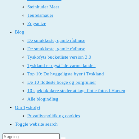
Steinhuder Meer
Teufelsmauer
Zugspitze
Blog
De smukkeste, gamle rådhuse
De smukkeste, gamle rådhuse
Tyskofyts bucketliste version 3.0
Tyskland er også “de varme lande”
Top 10: De hyggeligste byer i Tyskland
De 10 flotteste borge og borgruiner
10 spektakulære steder at tage flotte fotos i Harzen
Alle blogindlæg
Om Tyskofyt
Privatlivspolitik og cookies
Toggle website search