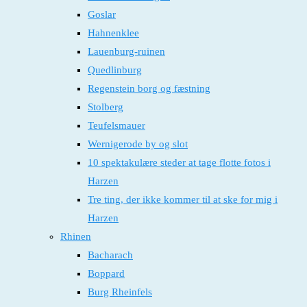
Goslar
Hahnenklee
Lauenburg-ruinen
Quedlinburg
Regenstein borg og fæstning
Stolberg
Teufelsmauer
Wernigerode by og slot
10 spektakulære steder at tage flotte fotos i
Harzen
Tre ting, der ikke kommer til at ske for mig i
Harzen
Rhinen
Bacharach
Boppard
Burg Rheinfels