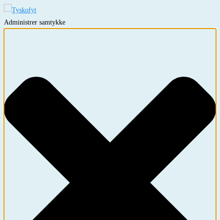
Administrer samtykke