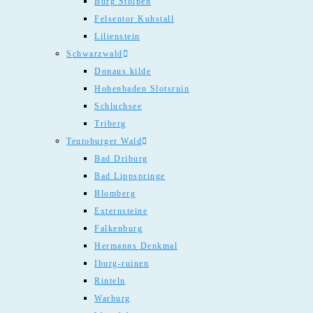
Burg Stolpen
Felsentor Kuhstall
Lilienstein
Schwarzwald
Donaus kilde
Hohenbaden Slotsruin
Schluchsee
Triberg
Teutoburger Wald
Bad Driburg
Bad Lippspringe
Blomberg
Externsteine
Falkenburg
Hermanns Denkmal
Iburg-ruinen
Rinteln
Warburg