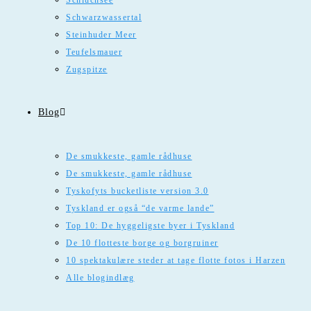
Schluchsee
Schwarzwassertal
Steinhuder Meer
Teufelsmauer
Zugspitze
Blog
De smukkeste, gamle rådhuse
De smukkeste, gamle rådhuse
Tyskofyts bucketliste version 3.0
Tyskland er også “de varme lande”
Top 10: De hyggeligste byer i Tyskland
De 10 flotteste borge og borgruiner
10 spektakulære steder at tage flotte fotos i Harzen
Alle blogindlæg