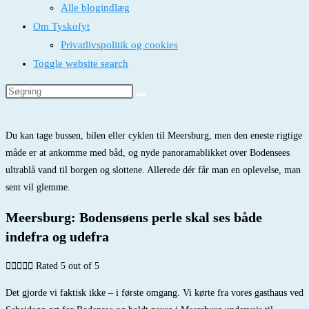
Alle blogindlæg
Om Tyskofyt
Privatlivspolitik og cookies
Toggle website search
Du kan tage bussen, bilen eller cyklen til Meersburg, men den eneste rigtige
måde er at ankomme med båd, og nyde panoramablikket over Bodensees
ultrablå vand til borgen og slottene. Allerede dér får man en oplevelse, man
sent vil glemme.
Meersburg: Bodensøens perle skal ses både
indefra og udefra





Rated 5 out of 5
Det gjorde vi faktisk ikke – i første omgang. Vi kørte fra vores gasthaus ved