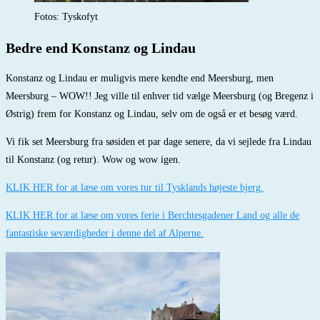
Fotos: Tyskofyt
Bedre end Konstanz og Lindau
Konstanz og Lindau er muligvis mere kendte end Meersburg, men
Meersburg – WOW!! Jeg ville til enhver tid vælge Meersburg (og Bregenz i
Østrig) frem for Konstanz og Lindau, selv om de også er et besøg værd.
Vi fik set Meersburg fra søsiden et par dage senere, da vi sejlede fra Lindau
til Konstanz (og retur). Wow og wow igen.
KLIK HER for at læse om vores tur til Tysklands højeste bjerg.
KLIK HER for at læse om vores ferie i Berchtesgadener Land og alle de
fantastiske seværdigheder i denne del af Alperne.