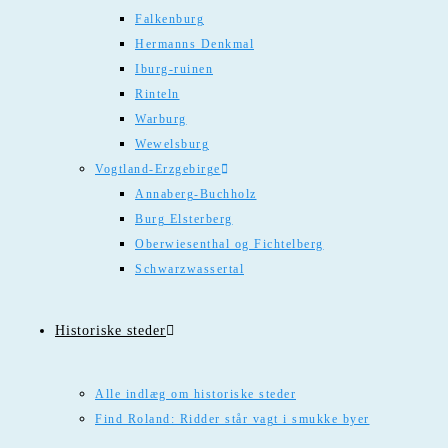
Falkenburg
Hermanns Denkmal
Iburg-ruinen
Rinteln
Warburg
Wewelsburg
Vogtland-Erzgebirge
Annaberg-Buchholz
Burg Elsterberg
Oberwiesenthal og Fichtelberg
Schwarzwassertal
Historiske steder
Alle indlæg om historiske steder
Find Roland: Ridder står vagt i smukke byer