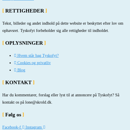
RETTIGHEDER
Tekst, billeder og andet indhold på dette website er beskyttet efter lov om
ophavsret. Tyskofyt forbeholder sig alle rettigheder til indholdet.
OPLYSNINGER
Hvem står bag Tyskofyt?
Cookies og privatliv
Blog
KONTAKT
Har du kommentarer, forslag eller lyst til at annoncere på Tyskofyt? Så
kontakt os på lone@skrold.dk.
Følg os
Facebook-f
Instagram