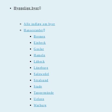
Hyggelige byer
Alle indlæg om byer
Hansestæder
Bremen
Einbeck
Goslar
Hameln
Lübeck
Lüneburg
Salzwedel
Stralsund
Stade
Tangermünde
Uelzen
Warburg