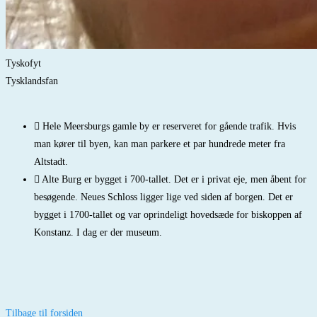
Tyskofyt
Tysklandsfan
Hele Meersburgs gamle by er reserveret for gående trafik. Hvis
man kører til byen, kan man parkere et par hundrede meter fra
Altstadt.
Alte Burg er bygget i 700-tallet. Det er i privat eje, men åbent for
besøgende. Neues Schloss ligger lige ved siden af borgen. Det er
bygget i 1700-tallet og var oprindeligt hovedsæde for biskoppen af
Konstanz. I dag er der museum.
Tilbage til forsiden