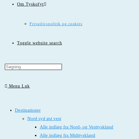
Om Tyskofyt
Privatlivspolitik og cookies
Toggle website search
Menu
Luk
Destinationer
Nord syd øst vest
Alle indlæg fra Nord- og Vesttyskland
Alle indlæg fra Midttyskland