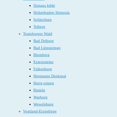
Donaus kilde
Hohenbaden Slotsruin
Schluchsee
Triberg
Teutoburger Wald
Bad Driburg
Bad Lippspringe
Blomberg
Externsteine
Falkenburg
Hermanns Denkmal
Iburg-ruinen
Rinteln
Warburg
Wewelsburg
Vogtland-Erzgebirge