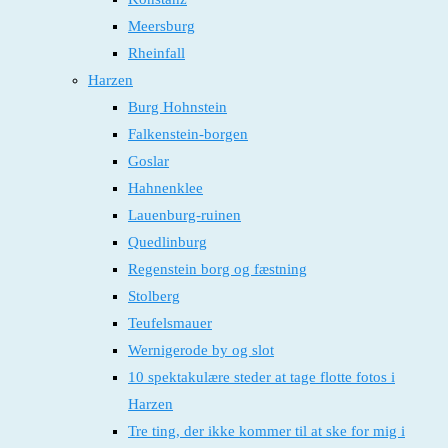
Meersburg
Rheinfall
Harzen
Burg Hohnstein
Falkenstein-borgen
Goslar
Hahnenklee
Lauenburg-ruinen
Quedlinburg
Regenstein borg og fæstning
Stolberg
Teufelsmauer
Wernigerode by og slot
10 spektakulære steder at tage flotte fotos i
Harzen
Tre ting, der ikke kommer til at ske for mig i