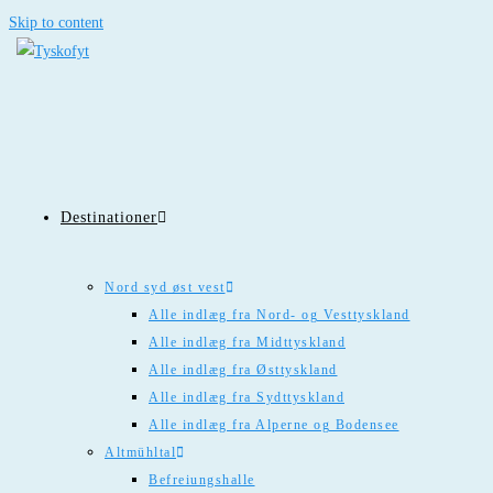
Skip to content
Destinationer
Nord syd øst vest
Alle indlæg fra Nord- og Vesttyskland
Alle indlæg fra Midttyskland
Alle indlæg fra Østtyskland
Alle indlæg fra Sydttyskland
Alle indlæg fra Alperne og Bodensee
Altmühltal
Befreiungshalle