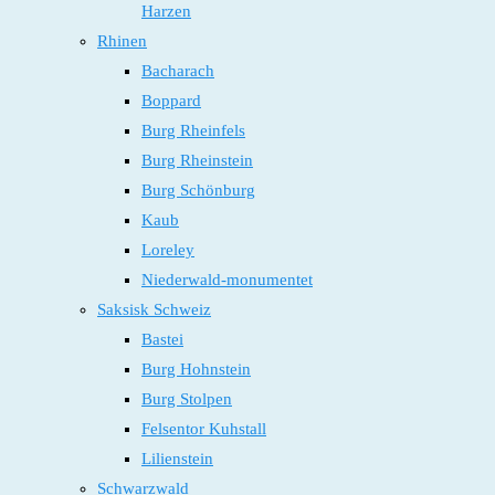
Harzen
Rhinen
Bacharach
Boppard
Burg Rheinfels
Burg Rheinstein
Burg Schönburg
Kaub
Loreley
Niederwald-monumentet
Saksisk Schweiz
Bastei
Burg Hohnstein
Burg Stolpen
Felsentor Kuhstall
Lilienstein
Schwarzwald