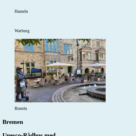
Hameln
Warburg
Rinteln
Bremen
Unesco-Rådhus med