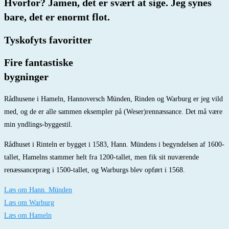
Hvorfor? Jamen, det er svært at sige. Jeg synes
bare, det er enormt flot.
Tyskofyts favoritter
Fire fantastiske
bygninger
Rådhusene i Hameln, Hannoversch Münden, Rinden og Warburg er jeg vild
med, og de er alle sammen eksempler på (Weser)rennæssance. Det må være
min yndlings-byggestil.
Rådhuset i Rinteln er bygget i 1583, Hann. Mündens i begyndelsen af 1600-
tallet, Hamelns stammer helt fra 1200-tallet, men fik sit nuværende
renæssancepræg i 1500-tallet, og Warburgs blev opført i 1568.
Læs om Hann. Münden
Læs om Warburg
Læs om Hameln