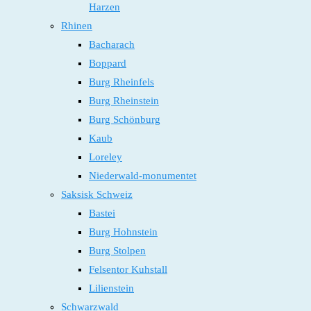
Harzen
Rhinen
Bacharach
Boppard
Burg Rheinfels
Burg Rheinstein
Burg Schönburg
Kaub
Loreley
Niederwald-monumentet
Saksisk Schweiz
Bastei
Burg Hohnstein
Burg Stolpen
Felsentor Kuhstall
Lilienstein
Schwarzwald