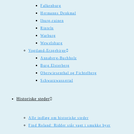
Falkenburg
Hermanns Denkmal
Iburg-ruinen
Rinteln
Warburg
Wewelsburg
Vogtland-Erzgebirge
Annaberg-Buchholz
Burg Elsterberg
Oberwiesenthal og Fichtelberg
Schwarzwassertal
Historiske steder
Alle indlæg om historiske steder
Find Roland: Ridder står vagt i smukke byer