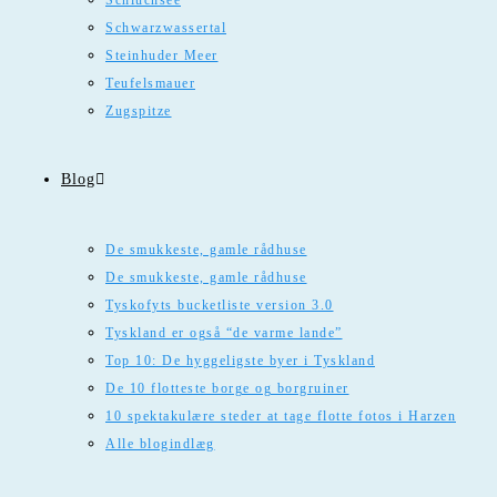
Schluchsee
Schwarzwassertal
Steinhuder Meer
Teufelsmauer
Zugspitze
Blog
De smukkeste, gamle rådhuse
De smukkeste, gamle rådhuse
Tyskofyts bucketliste version 3.0
Tyskland er også “de varme lande”
Top 10: De hyggeligste byer i Tyskland
De 10 flotteste borge og borgruiner
10 spektakulære steder at tage flotte fotos i Harzen
Alle blogindlæg