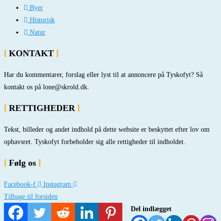
Byer
Historisk
Natur
KONTAKT
Har du kommentarer, forslag eller lyst til at annoncere på Tyskofyt? Så
kontakt os på lone@skrold.dk.
RETTIGHEDER
Tekst, billeder og andet indhold på dette website er beskyttet efter lov om
ophavsret. Tyskofyt forbeholder sig alle rettigheder til indholdet.
Følg os
Facebook-f
Instagram
Tilbage til forsiden
Del indlægget