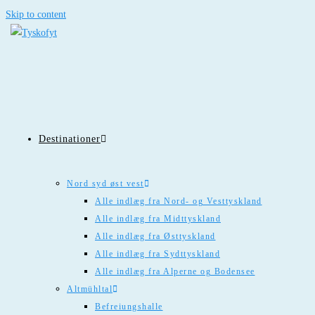
Skip to content
Destinationer
Nord syd øst vest
Alle indlæg fra Nord- og Vesttyskland
Alle indlæg fra Midttyskland
Alle indlæg fra Østtyskland
Alle indlæg fra Sydttyskland
Alle indlæg fra Alperne og Bodensee
Altmühltal
Befreiungshalle