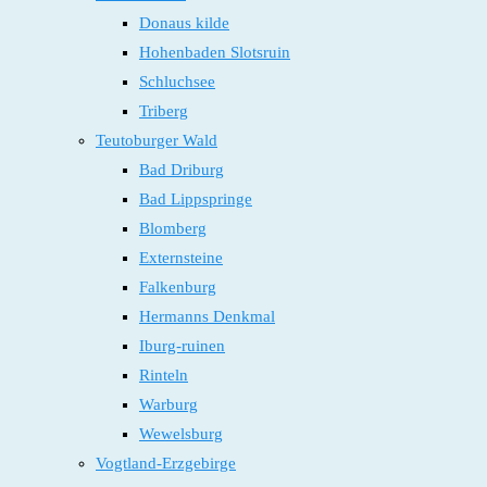
Donaus kilde
Hohenbaden Slotsruin
Schluchsee
Triberg
Teutoburger Wald
Bad Driburg
Bad Lippspringe
Blomberg
Externsteine
Falkenburg
Hermanns Denkmal
Iburg-ruinen
Rinteln
Warburg
Wewelsburg
Vogtland-Erzgebirge