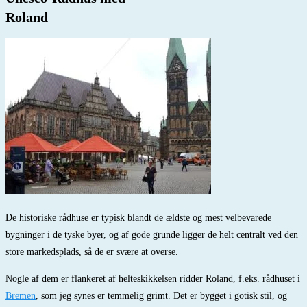
Roland
De historiske rådhuse er typisk blandt de ældste og mest velbevarede
bygninger i de tyske byer, og af gode grunde ligger de helt centralt ved den
store markedsplads, så de er svære at overse.
Nogle af dem er flankeret af helteskikkelsen ridder Roland, f.eks. rådhuset i
Bremen
, som jeg synes er temmelig grimt. Det er bygget i gotisk stil, og