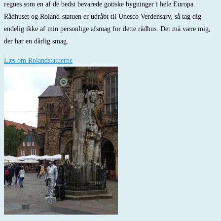
regnes som en af de bedst bevarede gotiske bygninger i hele Europa.
Rådhuset og Roland-statuen er udråbt til Unesco Verdensarv, så tag dig
endelig ikke af min personlige afsmag for dette rådhus. Det må være mig,
der har en dårlig smag.
Læs om Rolandstatuerne