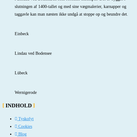
slutningen af 1400-tallet og med sine vægmalerier, karnapper og
taggavle kan man næsten ikke undgå at stoppe op og beundre det.
Einbeck
Lindau ved Bodensee
Lübeck
Wernigerode
INDHOLD
Tyskofyt
Cookies
Blog