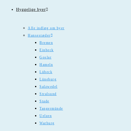
Hyggelige byer
Alle indlæg om byer
Hansestæder
Bremen
Einbeck
Goslar
Hameln
Lübeck
Lüneburg
Salzwedel
Stralsund
Stade
Tangermünde
Uelzen
Warburg