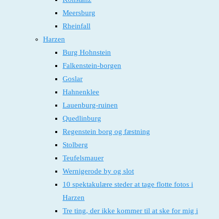
Meersburg
Rheinfall
Harzen
Burg Hohnstein
Falkenstein-borgen
Goslar
Hahnenklee
Lauenburg-ruinen
Quedlinburg
Regenstein borg og fæstning
Stolberg
Teufelsmauer
Wernigerode by og slot
10 spektakulære steder at tage flotte fotos i
Harzen
Tre ting, der ikke kommer til at ske for mig i