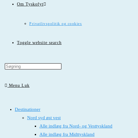
Om Tyskofyt
Privatlivspolitik og cookies
Toggle website search
Menu
Luk
Destinationer
Nord syd øst vest
Alle indlæg fra Nord- og Vesttyskland
Alle indlæg fra Midttyskland