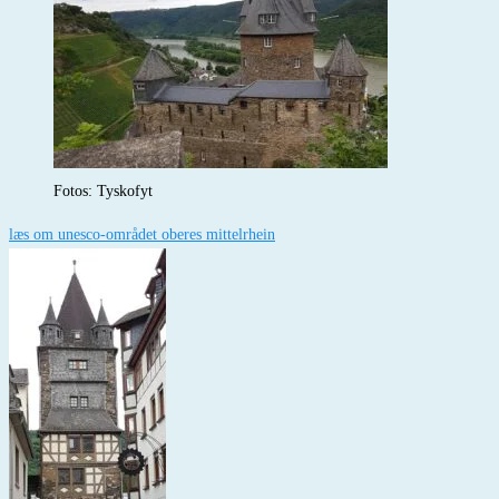
Fotos: Tyskofyt
læs om unesco-området oberes mittelrhein