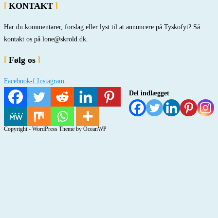
KONTAKT
Har du kommentarer, forslag eller lyst til at annoncere på Tyskofyt? Så
kontakt os på lone@skrold.dk.
Følg os
Facebook-f
Instagram
Del indlægget
Copyright - WordPress Theme by OceanWP