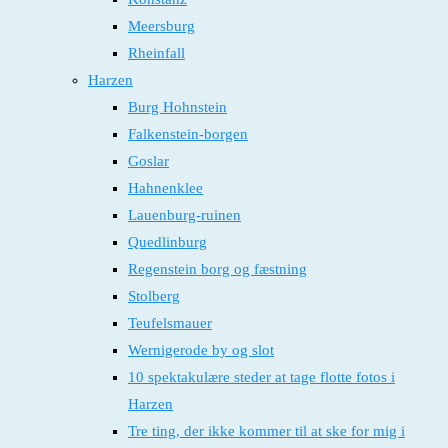
Meersburg
Rheinfall
Harzen
Burg Hohnstein
Falkenstein-borgen
Goslar
Hahnenklee
Lauenburg-ruinen
Quedlinburg
Regenstein borg og fæstning
Stolberg
Teufelsmauer
Wernigerode by og slot
10 spektakulære steder at tage flotte fotos i
Harzen
Tre ting, der ikke kommer til at ske for mig i