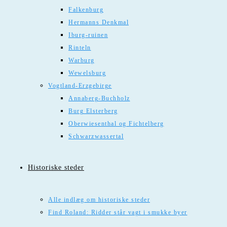
Falkenburg
Hermanns Denkmal
Iburg-ruinen
Rinteln
Warburg
Wewelsburg
Vogtland-Erzgebirge
Annaberg-Buchholz
Burg Elsterberg
Oberwiesenthal og Fichtelberg
Schwarzwassertal
Historiske steder
Alle indlæg om historiske steder
Find Roland: Ridder står vagt i smukke byer