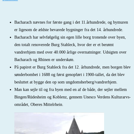
Bacharach nævnes for første gang i det 11.århundrede, og bymuren
er ligesom de ældste bevarede bygninger fra det 14. århundrede.
Bacharach har selvfølgelig sin egen lille borg tronende over byen,
den totalt renoverede Burg Stahleck, hvor der er et berømt
vandrerhjem med over 40.000 årlige overnatninger. Udsigten over
Bacharach og Rhinen er underskøn.
På papiret er Burg Stahleck fra det 12. århundrede, men borgen blev
sønderbombet i 1688 og først genopført i 1900-tallet, da det blev
besluttet at bygge den op som ungdomsherberg/vandrerhjem.
Man kan sejle til og fra byen med en af de både, der sejler mellem
Bingen/Rüdesheim og Koblenz, gennem Unesco Verdens Kulturarvs-
området, Oberes Mittelrhein.