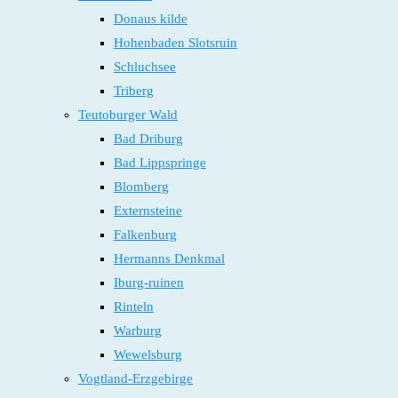
Donaus kilde
Hohenbaden Slotsruin
Schluchsee
Triberg
Teutoburger Wald
Bad Driburg
Bad Lippspringe
Blomberg
Externsteine
Falkenburg
Hermanns Denkmal
Iburg-ruinen
Rinteln
Warburg
Wewelsburg
Vogtland-Erzgebirge