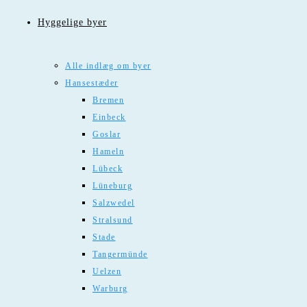
Hyggelige byer
Alle indlæg om byer
Hansestæder
Bremen
Einbeck
Goslar
Hameln
Lübeck
Lüneburg
Salzwedel
Stralsund
Stade
Tangermünde
Uelzen
Warburg