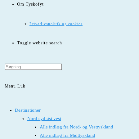
Om Tyskofyt
Privatlivspolitik og cookies
Toggle website search
Menu
Luk
Destinationer
Nord syd øst vest
Alle indlæg fra Nord- og Vesttyskland
Alle indlæg fra Midttyskland