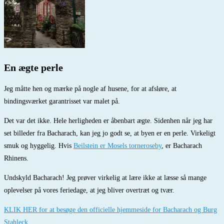
En ægte perle
Jeg måtte hen og mærke på nogle af husene, for at afsløre, at
bindingsværket garantrisset var malet på.
Det var det ikke. Hele herligheden er åbenbart ægte. Sidenhen når jeg har
set billeder fra Bacharach, kan jeg jo godt se, at byen er en perle. Virkeligt
smuk og hyggelig. Hvis
Beilstein er Mosels torneroseby
, er Bacharach
Rhinens.
Undskyld Bacharach! Jeg prøver virkelig at lære ikke at læsse så mange
oplevelser på vores feriedage, at jeg bliver overtræt og tvær.
KLIK HER for at besøge den officielle hjemmeside for Bacharach og Burg
Stahleck.