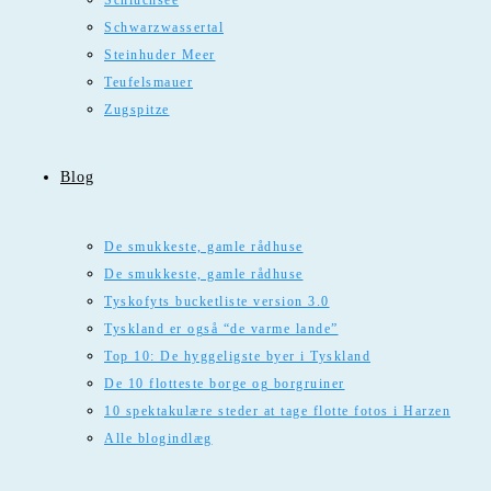
Schluchsee
Schwarzwassertal
Steinhuder Meer
Teufelsmauer
Zugspitze
Blog
De smukkeste, gamle rådhuse
De smukkeste, gamle rådhuse
Tyskofyts bucketliste version 3.0
Tyskland er også “de varme lande”
Top 10: De hyggeligste byer i Tyskland
De 10 flotteste borge og borgruiner
10 spektakulære steder at tage flotte fotos i Harzen
Alle blogindlæg