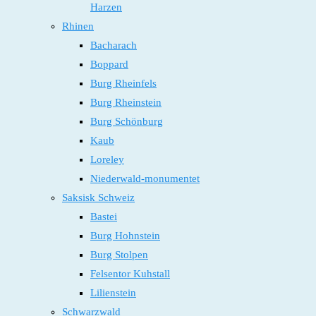
Harzen
Rhinen
Bacharach
Boppard
Burg Rheinfels
Burg Rheinstein
Burg Schönburg
Kaub
Loreley
Niederwald-monumentet
Saksisk Schweiz
Bastei
Burg Hohnstein
Burg Stolpen
Felsentor Kuhstall
Lilienstein
Schwarzwald