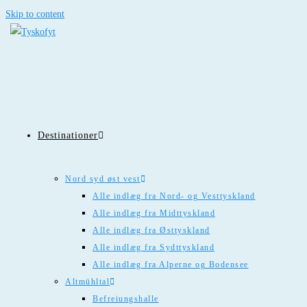
Skip to content
Destinationer
Nord syd øst vest
Alle indlæg fra Nord- og Vesttyskland
Alle indlæg fra Midttyskland
Alle indlæg fra Østtyskland
Alle indlæg fra Sydttyskland
Alle indlæg fra Alperne og Bodensee
Altmühltal
Befreiungshalle