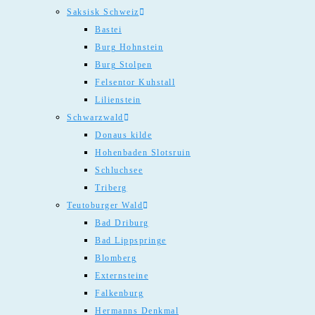
Saksisk Schweiz
Bastei
Burg Hohnstein
Burg Stolpen
Felsentor Kuhstall
Lilienstein
Schwarzwald
Donaus kilde
Hohenbaden Slotsruin
Schluchsee
Triberg
Teutoburger Wald
Bad Driburg
Bad Lippspringe
Blomberg
Externsteine
Falkenburg
Hermanns Denkmal