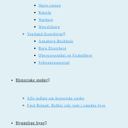
Iburg-ruinen
Rinteln
Warburg
Wewelsburg
Vogtland-Erzgebirge
Annaberg-Buchholz
Burg Elsterberg
Oberwiesenthal og Fichtelberg
Schwarzwassertal
Historiske steder
Alle indlæg om historiske steder
Find Roland: Ridder står vagt i smukke byer
Hyggelige byer