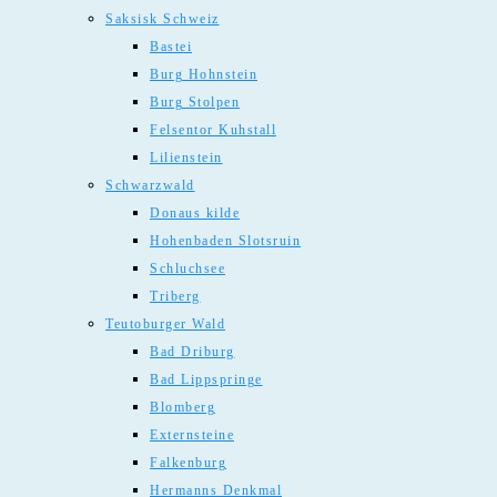
Saksisk Schweiz
Bastei
Burg Hohnstein
Burg Stolpen
Felsentor Kuhstall
Lilienstein
Schwarzwald
Donaus kilde
Hohenbaden Slotsruin
Schluchsee
Triberg
Teutoburger Wald
Bad Driburg
Bad Lippspringe
Blomberg
Externsteine
Falkenburg
Hermanns Denkmal