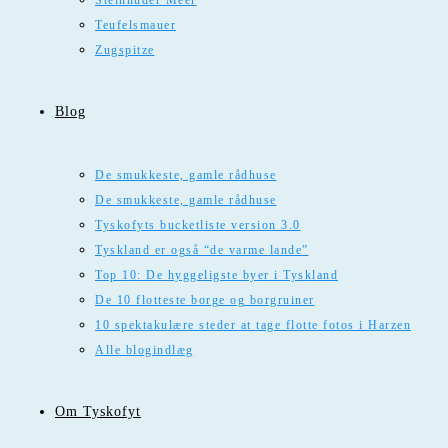
Steinhuder Meer
Teufelsmauer
Zugspitze
Blog
De smukkeste, gamle rådhuse
De smukkeste, gamle rådhuse
Tyskofyts bucketliste version 3.0
Tyskland er også “de varme lande”
Top 10: De hyggeligste byer i Tyskland
De 10 flotteste borge og borgruiner
10 spektakulære steder at tage flotte fotos i Harzen
Alle blogindlæg
Om Tyskofyt