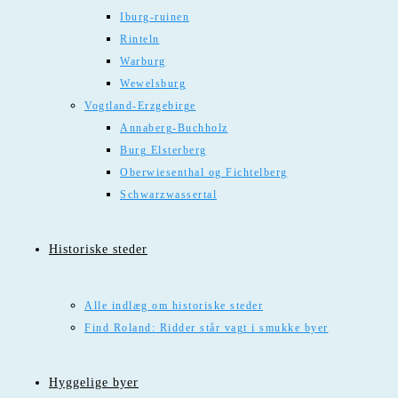
Iburg-ruinen
Rinteln
Warburg
Wewelsburg
Vogtland-Erzgebirge
Annaberg-Buchholz
Burg Elsterberg
Oberwiesenthal og Fichtelberg
Schwarzwassertal
Historiske steder
Alle indlæg om historiske steder
Find Roland: Ridder står vagt i smukke byer
Hyggelige byer