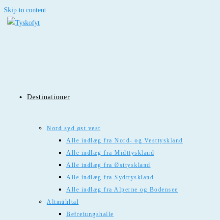
Skip to content
Destinationer
Nord syd øst vest
Alle indlæg fra Nord- og Vesttyskland
Alle indlæg fra Midttyskland
Alle indlæg fra Østtyskland
Alle indlæg fra Sydttyskland
Alle indlæg fra Alperne og Bodensee
Altmühltal
Befreiungshalle