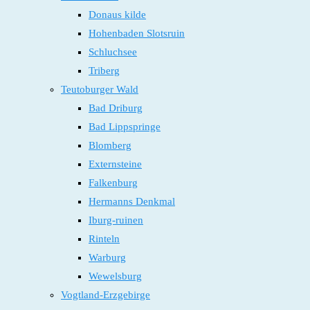
Donaus kilde
Hohenbaden Slotsruin
Schluchsee
Triberg
Teutoburger Wald
Bad Driburg
Bad Lippspringe
Blomberg
Externsteine
Falkenburg
Hermanns Denkmal
Iburg-ruinen
Rinteln
Warburg
Wewelsburg
Vogtland-Erzgebirge