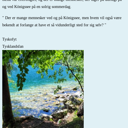
og ved Königssee på en solrig sommerdag.
" Der er mange mennesker ved og på Königssee, men hvem vil også være
bekendt at forlange at have et så vidunderligt sted for sig selv? "
Tyskofyt
Tysklandsfan