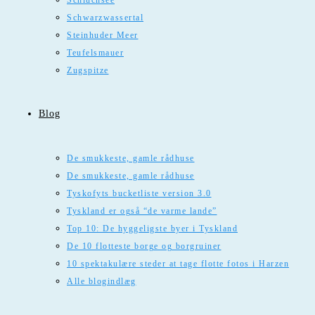
Schluchsee
Schwarzwassertal
Steinhuder Meer
Teufelsmauer
Zugspitze
Blog
De smukkeste, gamle rådhuse
De smukkeste, gamle rådhuse
Tyskofyts bucketliste version 3.0
Tyskland er også “de varme lande”
Top 10: De hyggeligste byer i Tyskland
De 10 flotteste borge og borgruiner
10 spektakulære steder at tage flotte fotos i Harzen
Alle blogindlæg