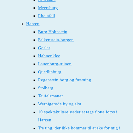
Meersburg
Rheinfall
Harzen
Burg Hohnstein
Falkenstein-borgen
Goslar
Hahnenklee
Lauenburg-ruinen
Quedlinburg
Regenstein borg og fæstning
Stolberg
Teufelsmauer
Wernigerode by og slot
10 spektakulære steder at tage flotte fotos i
Harzen
Tre ting, der ikke kommer til at ske for mig i