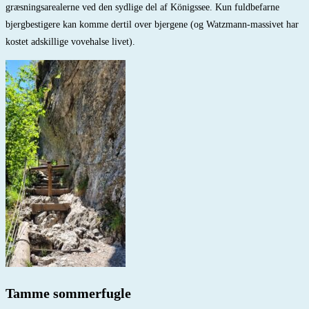
græsningsarealerne ved den sydlige del af Königssee. Kun fuldbefarne
bjergbestigere kan komme dertil over bjergene (og Watzmann-massivet har
kostet adskillige vovehalse livet).
Tamme sommerfugle