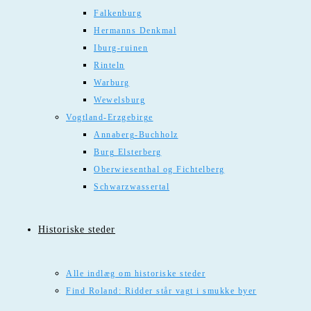
Falkenburg
Hermanns Denkmal
Iburg-ruinen
Rinteln
Warburg
Wewelsburg
Vogtland-Erzgebirge
Annaberg-Buchholz
Burg Elsterberg
Oberwiesenthal og Fichtelberg
Schwarzwassertal
Historiske steder
Alle indlæg om historiske steder
Find Roland: Ridder står vagt i smukke byer