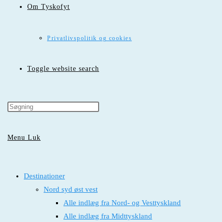
Om Tyskofyt
Privatlivspolitik og cookies
Toggle website search
Menu
Luk
Destinationer
Nord syd øst vest
Alle indlæg fra Nord- og Vesttyskland
Alle indlæg fra Midttyskland