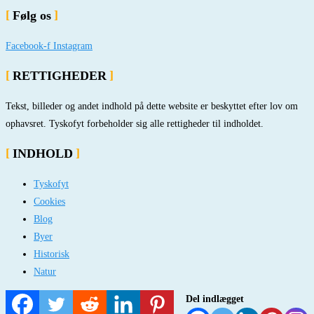
Følg os
Facebook-f
Instagram
RETTIGHEDER
Tekst, billeder og andet indhold på dette website er beskyttet efter lov om
ophavsret. Tyskofyt forbeholder sig alle rettigheder til indholdet.
INDHOLD
Tyskofyt
Cookies
Blog
Byer
Historisk
Natur
Del indlægget