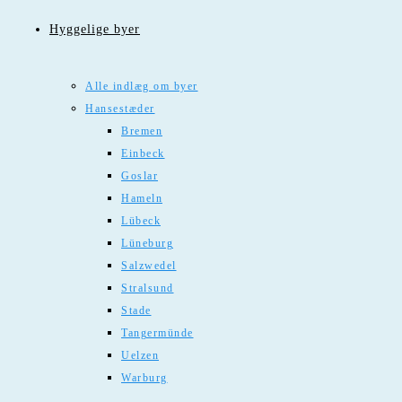
Hyggelige byer
Alle indlæg om byer
Hansestæder
Bremen
Einbeck
Goslar
Hameln
Lübeck
Lüneburg
Salzwedel
Stralsund
Stade
Tangermünde
Uelzen
Warburg