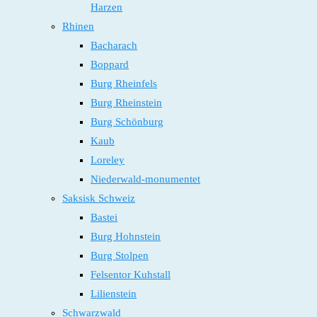
Harzen
Rhinen
Bacharach
Boppard
Burg Rheinfels
Burg Rheinstein
Burg Schönburg
Kaub
Loreley
Niederwald-monumentet
Saksisk Schweiz
Bastei
Burg Hohnstein
Burg Stolpen
Felsentor Kuhstall
Lilienstein
Schwarzwald