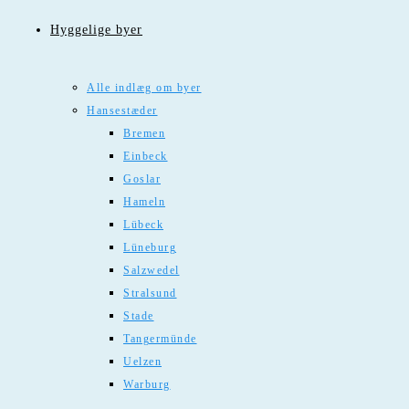
Hyggelige byer
Alle indlæg om byer
Hansestæder
Bremen
Einbeck
Goslar
Hameln
Lübeck
Lüneburg
Salzwedel
Stralsund
Stade
Tangermünde
Uelzen
Warburg