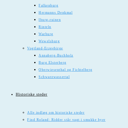
Falkenburg
Hermanns Denkmal
Iburg-ruinen
Rinteln
Warburg
Wewelsburg
Vogtland-Erzgebirge
Annaberg-Buchholz
Burg Elsterberg
Oberwiesenthal og Fichtelberg
Schwarzwassertal
Historiske steder
Alle indlæg om historiske steder
Find Roland: Ridder står vagt i smukke byer