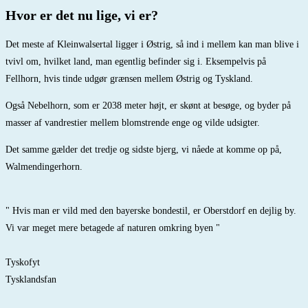
Hvor er det nu lige, vi er?
Det meste af Kleinwalsertal ligger i Østrig, så ind i mellem kan man blive i
tvivl om, hvilket land, man egentlig befinder sig i. Eksempelvis på
Fellhorn, hvis tinde udgør grænsen mellem Østrig og Tyskland.
Også Nebelhorn, som er 2038 meter højt, er skønt at besøge, og byder på
masser af vandrestier mellem blomstrende enge og vilde udsigter.
Det samme gælder det tredje og sidste bjerg, vi nåede at komme op på,
Walmendingerhorn.
" Hvis man er vild med den bayerske bondestil, er Oberstdorf en dejlig by.
Vi var meget mere betagede af naturen omkring byen "
Tyskofyt
Tysklandsfan