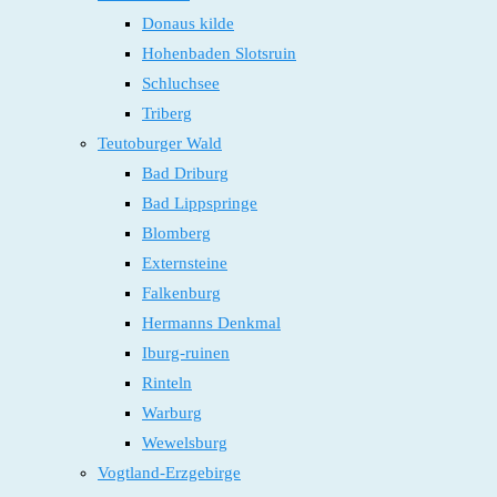
Donaus kilde
Hohenbaden Slotsruin
Schluchsee
Triberg
Teutoburger Wald
Bad Driburg
Bad Lippspringe
Blomberg
Externsteine
Falkenburg
Hermanns Denkmal
Iburg-ruinen
Rinteln
Warburg
Wewelsburg
Vogtland-Erzgebirge