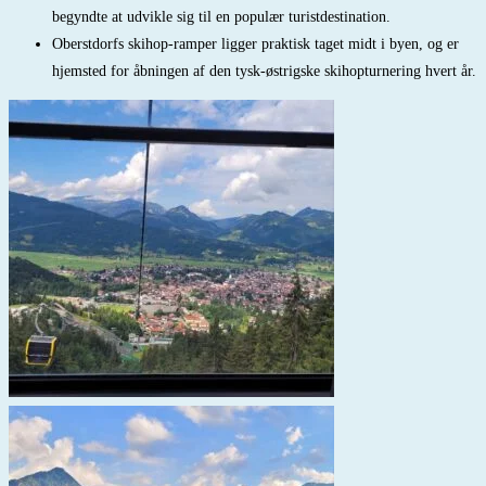
begyndte at udvikle sig til en populær turistdestination.
Oberstdorfs skihop-ramper ligger praktisk taget midt i byen, og er
hjemsted for åbningen af den tysk-østrigske skihopturnering hvert år.