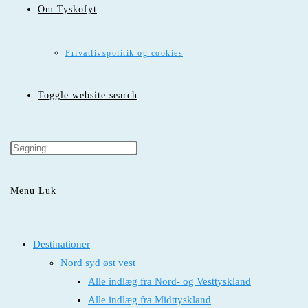
Om Tyskofyt
Privatlivspolitik og cookies
Toggle website search
Menu
Luk
Destinationer
Nord syd øst vest
Alle indlæg fra Nord- og Vesttyskland
Alle indlæg fra Midttyskland