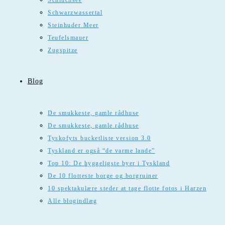
Schluchsee
Schwarzwassertal
Steinhuder Meer
Teufelsmauer
Zugspitze
Blog
De smukkeste, gamle rådhuse
De smukkeste, gamle rådhuse
Tyskofyts bucketliste version 3.0
Tyskland er også “de varme lande”
Top 10: De hyggeligste byer i Tyskland
De 10 flotteste borge og borgruiner
10 spektakulære steder at tage flotte fotos i Harzen
Alle blogindlæg