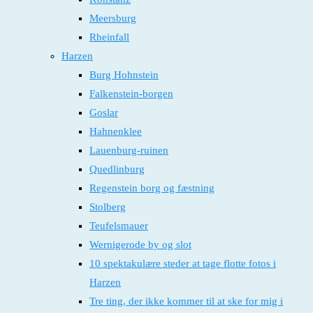
Meersburg
Rheinfall
Harzen
Burg Hohnstein
Falkenstein-borgen
Goslar
Hahnenklee
Lauenburg-ruinen
Quedlinburg
Regenstein borg og fæstning
Stolberg
Teufelsmauer
Wernigerode by og slot
10 spektakulære steder at tage flotte fotos i
Harzen
Tre ting, der ikke kommer til at ske for mig i