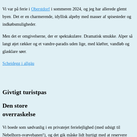
Vi var på ferie i
Oberstdorf
i sommeren 2024, og jeg har allerede glemt
byen. Det er en charmerende, idyllisk alpeby med masser af spisesteder og
indkøbsmuligheder.
Men det er omgivelserne, der er spektakulære. Dramatisk smukke. Alper så
langt øjet rækker og et vandre-paradis uden lige, med kløfter, vandløb og
glasklare søer.
Scheidegg i allgäu
Givtigt turistpas
Den store
overraskelse
Vi boede som sædvanlig i en privatejet ferielejlighed (med udsigt til
Nebelhorn-svævebanen!), og det gik måske lidt hurtigt med at reservere