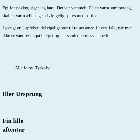
Føj for pokker, siger jeg bare. Det var vammelt. På en varm sommerdag,
skal en varm æblekage selvfølgelig spises med softice.
I øvrigt er 1 apfelstrudel rigeligt stor til to personer, i hvert fald, når man
ikke er vandret op på bjerget og har samlet en masse appetit.
Alle fotos: Tyskofyt
Iller Ursprung
Fin lille
aftentur