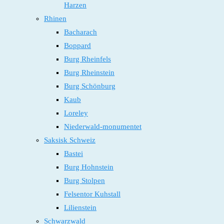
Harzen
Rhinen
Bacharach
Boppard
Burg Rheinfels
Burg Rheinstein
Burg Schönburg
Kaub
Loreley
Niederwald-monumentet
Saksisk Schweiz
Bastei
Burg Hohnstein
Burg Stolpen
Felsentor Kuhstall
Lilienstein
Schwarzwald