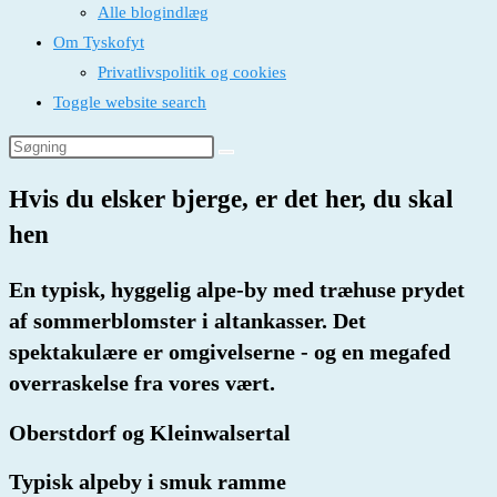
Alle blogindlæg
Om Tyskofyt
Privatlivspolitik og cookies
Toggle website search
Hvis du elsker bjerge, er det her, du skal
hen
En typisk, hyggelig alpe-by med træhuse prydet
af sommerblomster i altankasser. Det
spektakulære er omgivelserne - og en megafed
overraskelse fra vores vært.
Oberstdorf og Kleinwalsertal
Typisk alpeby i smuk ramme