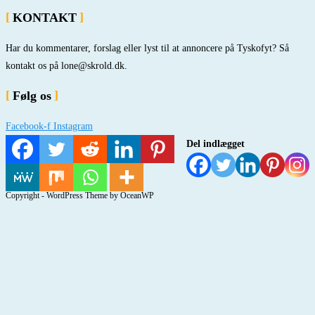
KONTAKT
Har du kommentarer, forslag eller lyst til at annoncere på Tyskofyt? Så
kontakt os på lone@skrold.dk.
Følg os
Facebook-f
Instagram
Del indlægget
Copyright - WordPress Theme by OceanWP