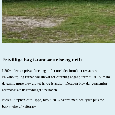
Frivillige bag istandsættelse og drift
I 2004 blev en privat forening stiftet med det formål at restaurere
Falkenburg, og ruinen var lukket for offentlig adgang frem til 2018, mens
de gamle mure blev gravet fri og istandsat. Desuden blev der gennemført
arkæologiske udgravninger i perioden.
Ejeren, Stephan Zur Lippe, blev i 2016 hædret med den tyske pris for
beskyttelse af kulturarv.