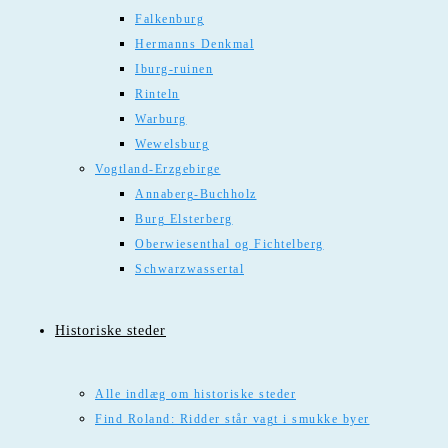
Falkenburg
Hermanns Denkmal
Iburg-ruinen
Rinteln
Warburg
Wewelsburg
Vogtland-Erzgebirge
Annaberg-Buchholz
Burg Elsterberg
Oberwiesenthal og Fichtelberg
Schwarzwassertal
Historiske steder
Alle indlæg om historiske steder
Find Roland: Ridder står vagt i smukke byer