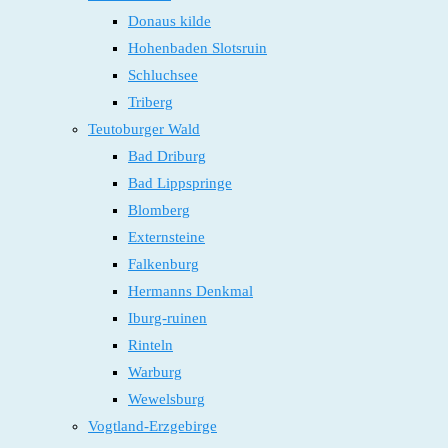
Donaus kilde
Hohenbaden Slotsruin
Schluchsee
Triberg
Teutoburger Wald
Bad Driburg
Bad Lippspringe
Blomberg
Externsteine
Falkenburg
Hermanns Denkmal
Iburg-ruinen
Rinteln
Warburg
Wewelsburg
Vogtland-Erzgebirge