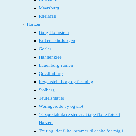
Meersburg
Rheinfall
Harzen
Burg Hohnstein
Falkenstein-borgen
Goslar
Hahnenklee
Lauenburg-ruinen
Quedlinburg
Regenstein borg og fæstning
Stolberg
Teufelsmauer
Wernigerode by og slot
10 spektakulære steder at tage flotte fotos i
Harzen
Tre ting, der ikke kommer til at ske for mig i