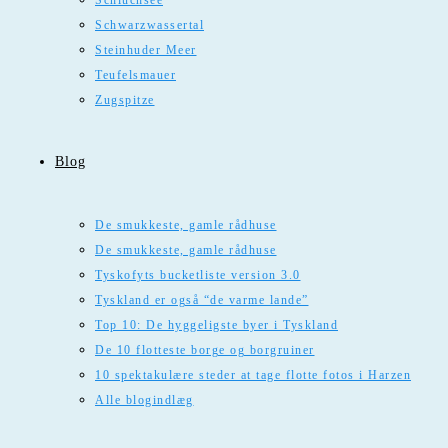
Schluchsee
Schwarzwassertal
Steinhuder Meer
Teufelsmauer
Zugspitze
Blog
De smukkeste, gamle rådhuse
De smukkeste, gamle rådhuse
Tyskofyts bucketliste version 3.0
Tyskland er også “de varme lande”
Top 10: De hyggeligste byer i Tyskland
De 10 flotteste borge og borgruiner
10 spektakulære steder at tage flotte fotos i Harzen
Alle blogindlæg