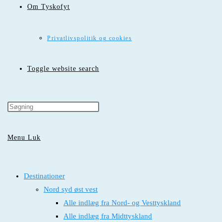
Om Tyskofyt
Privatlivspolitik og cookies
Toggle website search
Menu
Luk
Destinationer
Nord syd øst vest
Alle indlæg fra Nord- og Vesttyskland
Alle indlæg fra Midttyskland