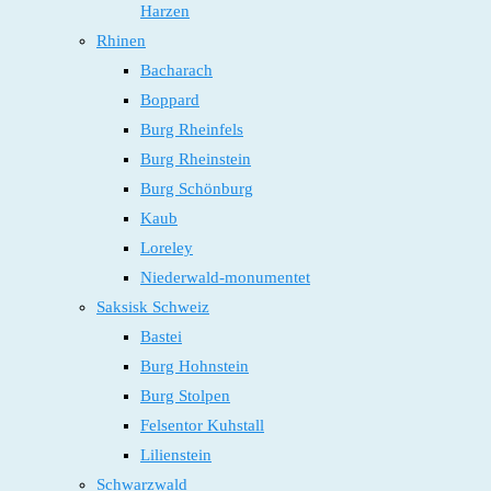
Harzen
Rhinen
Bacharach
Boppard
Burg Rheinfels
Burg Rheinstein
Burg Schönburg
Kaub
Loreley
Niederwald-monumentet
Saksisk Schweiz
Bastei
Burg Hohnstein
Burg Stolpen
Felsentor Kuhstall
Lilienstein
Schwarzwald