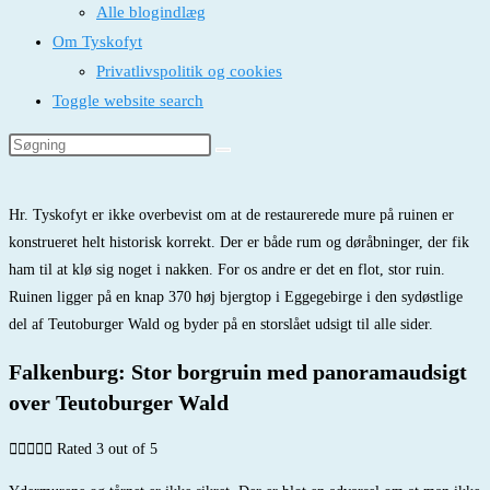
Alle blogindlæg
Om Tyskofyt
Privatlivspolitik og cookies
Toggle website search
Hr. Tyskofyt er ikke overbevist om at de restaurerede mure på ruinen er
konstrueret helt historisk korrekt. Der er både rum og døråbninger, der fik
ham til at klø sig noget i nakken.
For os andre er det en flot, stor ruin.
Ruinen ligger på en knap 370 høj bjergtop i Eggegebirge i den sydøstlige
del af Teutoburger Wald og byder på en storslået udsigt til alle sider.
Falkenburg: Stor borgruin med panoramaudsigt
over Teutoburger Wald





Rated 3 out of 5