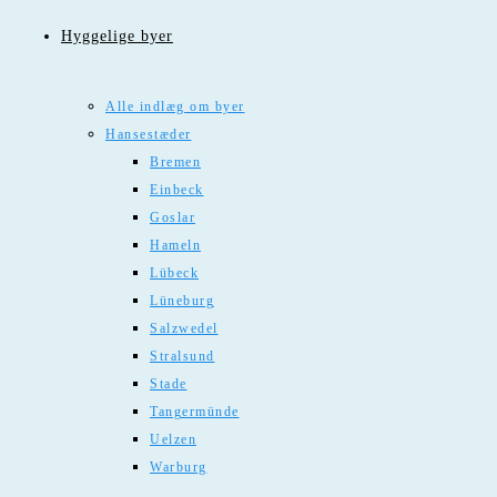
Hyggelige byer
Alle indlæg om byer
Hansestæder
Bremen
Einbeck
Goslar
Hameln
Lübeck
Lüneburg
Salzwedel
Stralsund
Stade
Tangermünde
Uelzen
Warburg