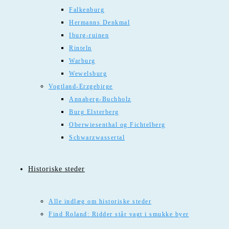
Falkenburg
Hermanns Denkmal
Iburg-ruinen
Rinteln
Warburg
Wewelsburg
Vogtland-Erzgebirge
Annaberg-Buchholz
Burg Elsterberg
Oberwiesenthal og Fichtelberg
Schwarzwassertal
Historiske steder
Alle indlæg om historiske steder
Find Roland: Ridder står vagt i smukke byer