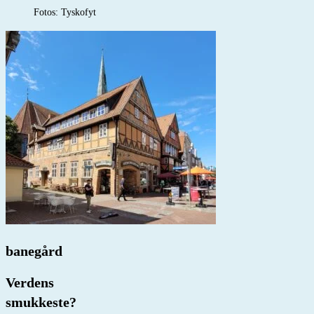
Fotos: Tyskofyt
banegård
Verdens
smukkeste?