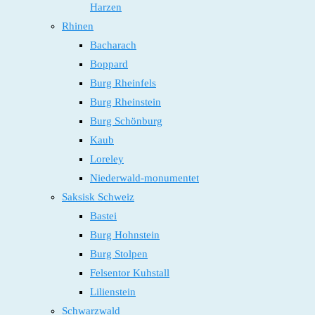
Harzen
Rhinen
Bacharach
Boppard
Burg Rheinfels
Burg Rheinstein
Burg Schönburg
Kaub
Loreley
Niederwald-monumentet
Saksisk Schweiz
Bastei
Burg Hohnstein
Burg Stolpen
Felsentor Kuhstall
Lilienstein
Schwarzwald