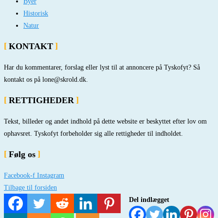
Byer
Historisk
Natur
KONTAKT
Har du kommentarer, forslag eller lyst til at annoncere på Tyskofyt? Så
kontakt os på lone@skrold.dk.
RETTIGHEDER
Tekst, billeder og andet indhold på dette website er beskyttet efter lov om
ophavsret. Tyskofyt forbeholder sig alle rettigheder til indholdet.
Følg os
Facebook-f
Instagram
Tilbage til forsiden
Del indlægget