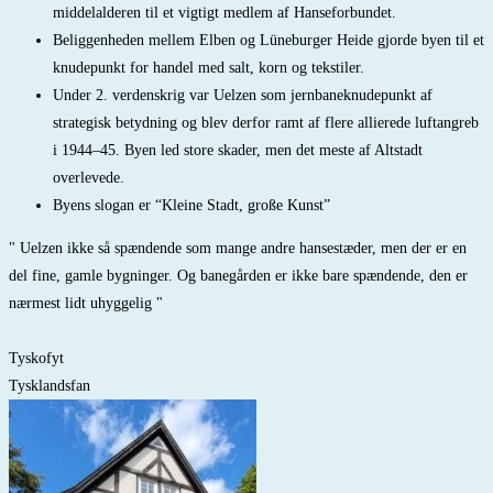
middelalderen til et vigtigt medlem af Hanseforbundet.
Beliggenheden mellem Elben og Lüneburger Heide gjorde byen til et
knudepunkt for handel med salt, korn og tekstiler.
Under 2. verdenskrig var Uelzen som jernbaneknudepunkt af
strategisk betydning og blev derfor ramt af flere allierede luftangreb
i 1944–45. Byen led store skader, men det meste af Altstadt
overlevede.
Byens slogan er “Kleine Stadt, große Kunst”
" Uelzen ikke så spændende som mange andre hansestæder, men der er en
del fine, gamle bygninger. Og banegården er ikke bare spændende, den er
nærmest lidt uhyggelig "
Tyskofyt
Tysklandsfan