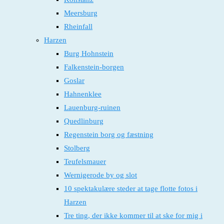
Meersburg
Rheinfall
Harzen
Burg Hohnstein
Falkenstein-borgen
Goslar
Hahnenklee
Lauenburg-ruinen
Quedlinburg
Regenstein borg og fæstning
Stolberg
Teufelsmauer
Wernigerode by og slot
10 spektakulære steder at tage flotte fotos i
Harzen
Tre ting, der ikke kommer til at ske for mig i