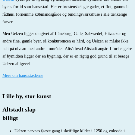
byens fortid som hansestad. Her er brostensbelagte gader, et flot, gammelt
rådhus, fornemme købmandsgårde og bindingsværkshuse i alle tænkelige
farver.
Men Uelzen ligger omgivet af Lüneburg, Celle, Salzwedel, Hitzacker og
andre fine, gamle byer, så konkurrencen er hård, og Uelzen er måske ikke
helt på niveau med andre i området. Altså hvad Altstadt angår. I forlængelse
af bymidten ligger der en bygning, der er en rigtig god grund til at besøge
Uelzen alligevel.
Mere om hansestæderne
Lille by, stor kunst
Altstadt slap
billigt
Uelzen nævnes første gang i skriftlige kilder i 1250 og voksede i