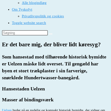
Alle blogindlæg
Om Tyskofyt
Privatlivspolitik og cookies
Toggle website search
Er det bare mig, der bliver lidt køresyg?
Som hansestad med tilhørende historisk bymidte
er Uelzen måske lidt overset. Til gengæld har
byen et stort trækplaster i sin farverige,
snørklede Hundertwasser-banegård.
Hansestaden Uelzen
Masser af bindingsværk
Uelzen
byder på en nydelig og kompakt historisk bymidte, der vidner om