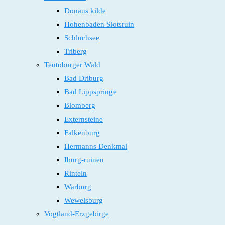
Donaus kilde
Hohenbaden Slotsruin
Schluchsee
Triberg
Teutoburger Wald
Bad Driburg
Bad Lippspringe
Blomberg
Externsteine
Falkenburg
Hermanns Denkmal
Iburg-ruinen
Rinteln
Warburg
Wewelsburg
Vogtland-Erzgebirge