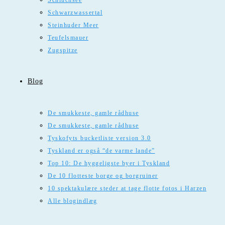
Schluchsee
Schwarzwassertal
Steinhuder Meer
Teufelsmauer
Zugspitze
Blog
De smukkeste, gamle rådhuse
De smukkeste, gamle rådhuse
Tyskofyts bucketliste version 3.0
Tyskland er også “de varme lande”
Top 10: De hyggeligste byer i Tyskland
De 10 flotteste borge og borgruiner
10 spektakulære steder at tage flotte fotos i Harzen
Alle blogindlæg