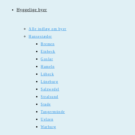
Hyggelige byer
Alle indlæg om byer
Hansestæder
Bremen
Einbeck
Goslar
Hameln
Lübeck
Lüneburg
Salzwedel
Stralsund
Stade
Tangermünde
Uelzen
Warburg