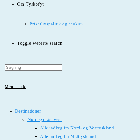
Om Tyskofyt
Privatlivspolitik og cookies
Toggle website search
Menu
Luk
Destinationer
Nord syd øst vest
Alle indlæg fra Nord- og Vesttyskland
Alle indlæg fra Midttyskland