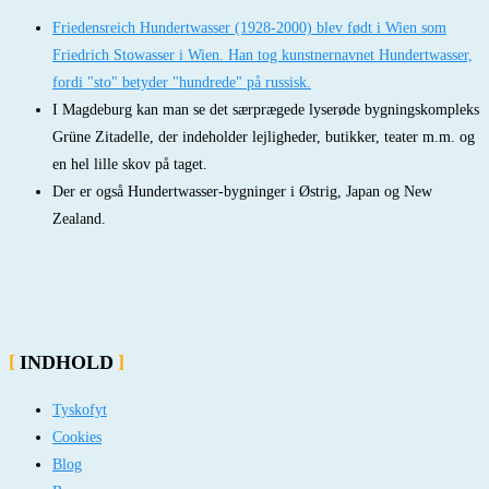
Friedensreich Hundertwasser (1928-2000) blev født i Wien som
Friedrich Stowasser i Wien. Han tog kunstnernavnet Hundertwasser,
fordi "sto" betyder "hundrede" på russisk.
I Magdeburg kan man se det særprægede lyserøde bygningskompleks
Grüne Zitadelle, der indeholder lejligheder, butikker, teater m.m. og
en hel lille skov på taget.
Der er også Hundertwasser-bygninger i Østrig, Japan og New
Zealand.
INDHOLD
Tyskofyt
Cookies
Blog