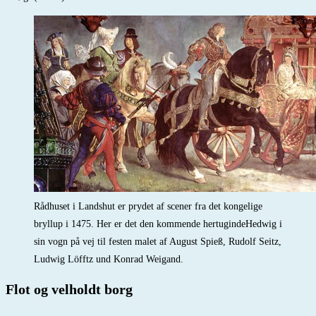
Rådhuset i Landshut er prydet af scener fra det kongelige
bryllup i 1475. Her er det den kommende hertugindeHedwig i
sin vogn på vej til festen malet af August Spieß, Rudolf Seitz,
Ludwig Löfftz und Konrad Weigand.
Flot og velholdt borg