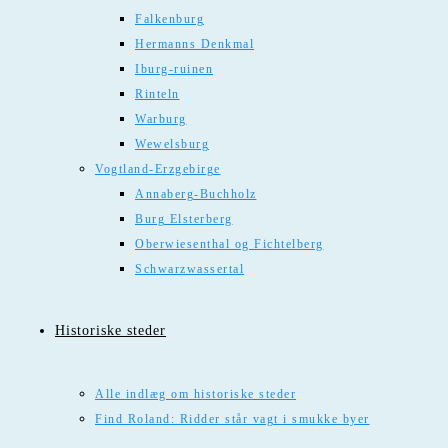
Falkenburg
Hermanns Denkmal
Iburg-ruinen
Rinteln
Warburg
Wewelsburg
Vogtland-Erzgebirge
Annaberg-Buchholz
Burg Elsterberg
Oberwiesenthal og Fichtelberg
Schwarzwassertal
Historiske steder
Alle indlæg om historiske steder
Find Roland: Ridder står vagt i smukke byer