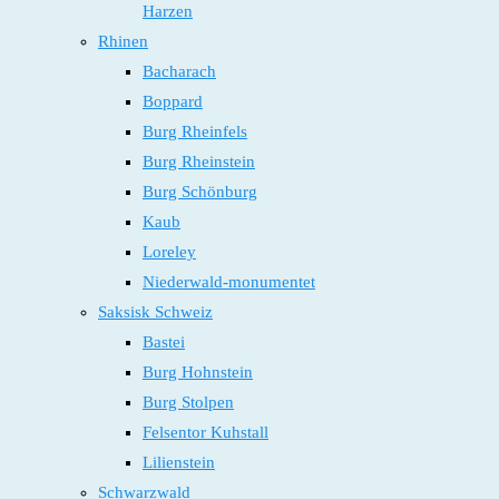
Harzen
Rhinen
Bacharach
Boppard
Burg Rheinfels
Burg Rheinstein
Burg Schönburg
Kaub
Loreley
Niederwald-monumentet
Saksisk Schweiz
Bastei
Burg Hohnstein
Burg Stolpen
Felsentor Kuhstall
Lilienstein
Schwarzwald