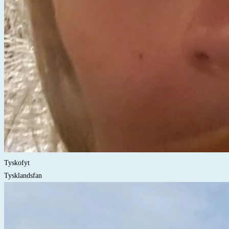
Tyskofyt
Tysklandsfan