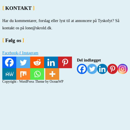
KONTAKT
Har du kommentarer, forslag eller lyst til at annoncere på Tyskofyt? Så
kontakt os på lone@skrold.dk.
Følg os
Facebook-f
Instagram
Del indlægget
Copyright - WordPress Theme by OceanWP