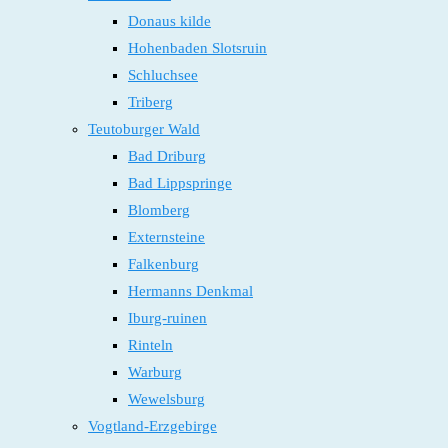
Donaus kilde
Hohenbaden Slotsruin
Schluchsee
Triberg
Teutoburger Wald
Bad Driburg
Bad Lippspringe
Blomberg
Externsteine
Falkenburg
Hermanns Denkmal
Iburg-ruinen
Rinteln
Warburg
Wewelsburg
Vogtland-Erzgebirge