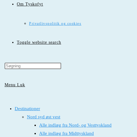
Om Tyskofyt
Privatlivspolitik og cookies
Toggle website search
Menu
Luk
Destinationer
Nord syd øst vest
Alle indlæg fra Nord- og Vesttyskland
Alle indlæg fra Midttyskland