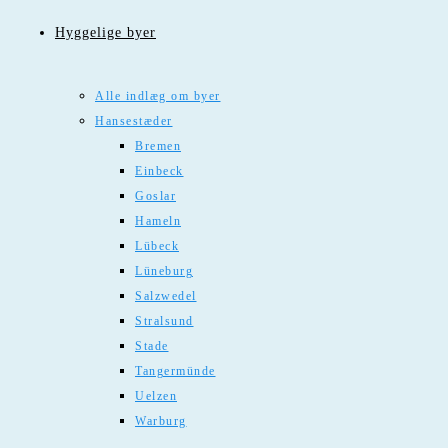
Hyggelige byer
Alle indlæg om byer
Hansestæder
Bremen
Einbeck
Goslar
Hameln
Lübeck
Lüneburg
Salzwedel
Stralsund
Stade
Tangermünde
Uelzen
Warburg