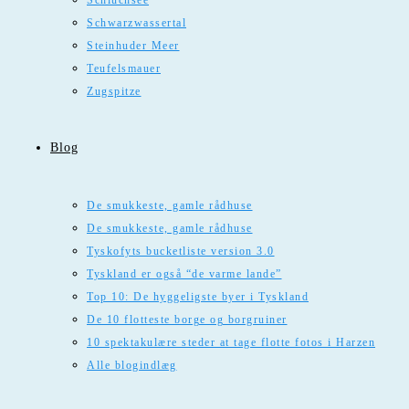
Schluchsee
Schwarzwassertal
Steinhuder Meer
Teufelsmauer
Zugspitze
Blog
De smukkeste, gamle rådhuse
De smukkeste, gamle rådhuse
Tyskofyts bucketliste version 3.0
Tyskland er også “de varme lande”
Top 10: De hyggeligste byer i Tyskland
De 10 flotteste borge og borgruiner
10 spektakulære steder at tage flotte fotos i Harzen
Alle blogindlæg