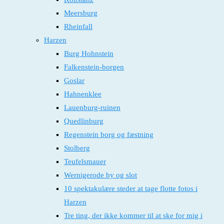
Meersburg
Rheinfall
Harzen
Burg Hohnstein
Falkenstein-borgen
Goslar
Hahnenklee
Lauenburg-ruinen
Quedlinburg
Regenstein borg og fæstning
Stolberg
Teufelsmauer
Wernigerode by og slot
10 spektakulære steder at tage flotte fotos i
Harzen
Tre ting, der ikke kommer til at ske for mig i