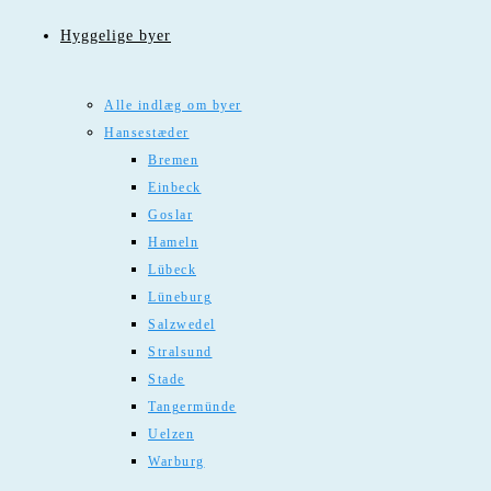
Hyggelige byer
Alle indlæg om byer
Hansestæder
Bremen
Einbeck
Goslar
Hameln
Lübeck
Lüneburg
Salzwedel
Stralsund
Stade
Tangermünde
Uelzen
Warburg