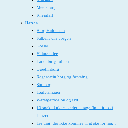
Meersburg
Rheinfall
Harzen
Burg Hohnstein
Falkenstein-borgen
Goslar
Hahnenklee
Lauenburg-ruinen
Quedlinburg
Regenstein borg og fæstning
Stolberg
Teufelsmauer
Wernigerode by og slot
10 spektakulære steder at tage flotte fotos i
Harzen
Tre ting, der ikke kommer til at ske for mig i