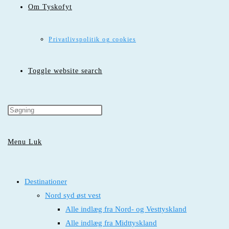
Om Tyskofyt
Privatlivspolitik og cookies
Toggle website search
Menu
Luk
Destinationer
Nord syd øst vest
Alle indlæg fra Nord- og Vesttyskland
Alle indlæg fra Midttyskland