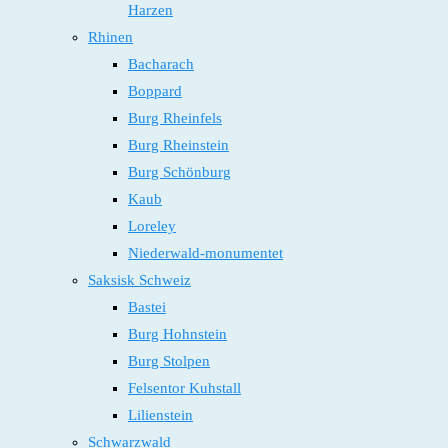
Harzen
Rhinen
Bacharach
Boppard
Burg Rheinfels
Burg Rheinstein
Burg Schönburg
Kaub
Loreley
Niederwald-monumentet
Saksisk Schweiz
Bastei
Burg Hohnstein
Burg Stolpen
Felsentor Kuhstall
Lilienstein
Schwarzwald