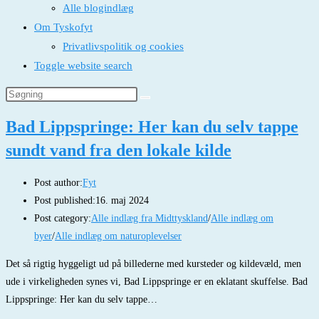
Alle blogindlæg
Om Tyskofyt
Privatlivspolitik og cookies
Toggle website search
Bad Lippspringe: Her kan du selv tappe
sundt vand fra den lokale kilde
Post author:
Fyt
Post published:
16. maj 2024
Post category:
Alle indlæg fra Midttyskland
/
Alle indlæg om
byer
/
Alle indlæg om naturoplevelser
Det så rigtig hyggeligt ud på billederne med kursteder og kildevæld, men
ude i virkeligheden synes vi, Bad Lippspringe er en eklatant skuffelse. Bad
Lippspringe: Her kan du selv tappe…