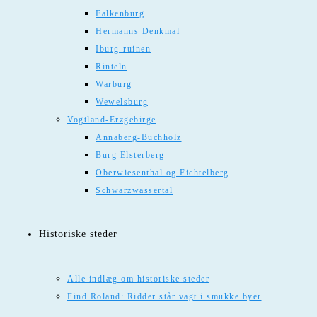
Falkenburg
Hermanns Denkmal
Iburg-ruinen
Rinteln
Warburg
Wewelsburg
Vogtland-Erzgebirge
Annaberg-Buchholz
Burg Elsterberg
Oberwiesenthal og Fichtelberg
Schwarzwassertal
Historiske steder
Alle indlæg om historiske steder
Find Roland: Ridder står vagt i smukke byer