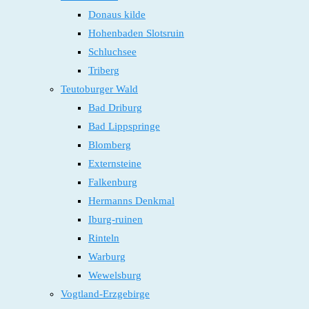
Donaus kilde
Hohenbaden Slotsruin
Schluchsee
Triberg
Teutoburger Wald
Bad Driburg
Bad Lippspringe
Blomberg
Externsteine
Falkenburg
Hermanns Denkmal
Iburg-ruinen
Rinteln
Warburg
Wewelsburg
Vogtland-Erzgebirge