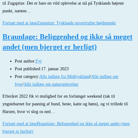
til Zugspitze. Det er bare en vild oplevelse at stå på Tysklands højeste
punkt, næsten…
Fortsæt med at læse
Zugspitze: Tysklands uovertrufne højdepunkt
Braunlage: Beliggenhed og ikke så meget
andet (men bjerget er herligt)
Post author:
Fyt
Post published:
17. januar 2023
Post category:
Alle indlæg fra Midttyskland
/
Alle indlæg om
byer
/
Alle indlæg om naturoplevelser
Efteråret 2022 fik vi mulighed for en forlænget weekend (tak til
yngstebarnet for pasning af hund, heste, katte og høns), og vi trillede til
Harzen, hvor vi slog os ned…
Fortsæt med at læse
Braunlage: Beliggenhed og ikke så meget andet (men
bjerget er herligt)