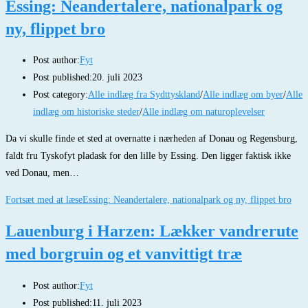
Essing: Neandertalere, nationalpark og
ny, flippet bro
Post author:
Fyt
Post published:
20. juli 2023
Post category:
Alle indlæg fra Sydttyskland
/
Alle indlæg om byer
/
Alle
indlæg om historiske steder
/
Alle indlæg om naturoplevelser
Da vi skulle finde et sted at overnatte i nærheden af Donau og Regensburg,
faldt fru Tyskofyt pladask for den lille by Essing. Den ligger faktisk ikke
ved Donau, men…
Fortsæt med at læse
Essing: Neandertalere, nationalpark og ny, flippet bro
Lauenburg i Harzen: Lækker vandrerute
med borgruin og et vanvittigt træ
Post author:
Fyt
Post published:
11. juli 2023