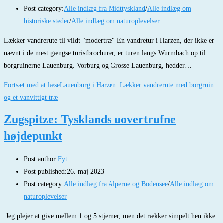
Post category:
Alle indlæg fra Midttyskland
/
Alle indlæg om
historiske steder
/
Alle indlæg om naturoplevelser
Lækker vandrerute til vildt "modertræ" En vandretur i Harzen, der ikke er
nævnt i de mest gængse turistbrochurer, er turen langs Wurmbach op til
borgruinerne Lauenburg. Vorburg og Grosse Lauenburg, hedder…
Fortsæt med at læse
Lauenburg i Harzen: Lækker vandrerute med borgruin
og et vanvittigt træ
Zugspitze: Tysklands uovertrufne
højdepunkt
Post author:
Fyt
Post published:
26. maj 2023
Post category:
Alle indlæg fra Alperne og Bodensee
/
Alle indlæg om
naturoplevelser
Jeg plejer at give mellem 1 og 5 stjerner, men det rækker simpelt hen ikke