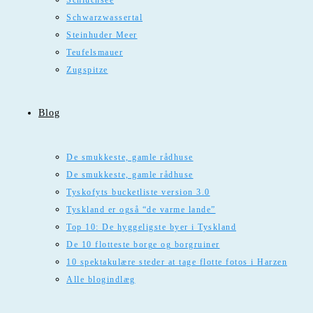
Schluchsee
Schwarzwassertal
Steinhuder Meer
Teufelsmauer
Zugspitze
Blog
De smukkeste, gamle rådhuse
De smukkeste, gamle rådhuse
Tyskofyts bucketliste version 3.0
Tyskland er også “de varme lande”
Top 10: De hyggeligste byer i Tyskland
De 10 flotteste borge og borgruiner
10 spektakulære steder at tage flotte fotos i Harzen
Alle blogindlæg