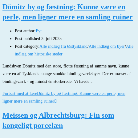
Dömitz by og fæstning: Kunne være en
perle, men ligner mere en samling ruiner
Post author:
Fyt
Post published:
3. juli 2023
Post category:
Alle indlæg fra Østtyskland
/
Alle indlæg om byer
/
Alle
indlæg om historiske steder
Landsbyen Dömitz med den store, flotte fæstning af samme navn, kunne
være en af Tysklands mange smukke bindingsværksbyer. Der er masser af
bindingsværk - og mindst én storkerede. Vi havde…
Fortsæt med at læse
Dömitz by og fæstning: Kunne være en perle, men
ligner mere en samling ruiner
Meissen og Albrechtsburg: Fin som
kongeligt porcelæn