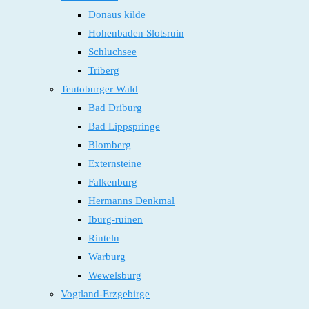
Donaus kilde
Hohenbaden Slotsruin
Schluchsee
Triberg
Teutoburger Wald
Bad Driburg
Bad Lippspringe
Blomberg
Externsteine
Falkenburg
Hermanns Denkmal
Iburg-ruinen
Rinteln
Warburg
Wewelsburg
Vogtland-Erzgebirge