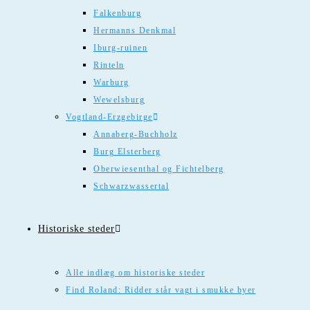
Falkenburg
Hermanns Denkmal
Iburg-ruinen
Rinteln
Warburg
Wewelsburg
Vogtland-Erzgebirge
Annaberg-Buchholz
Burg Elsterberg
Oberwiesenthal og Fichtelberg
Schwarzwassertal
Historiske steder
Alle indlæg om historiske steder
Find Roland: Ridder står vagt i smukke byer