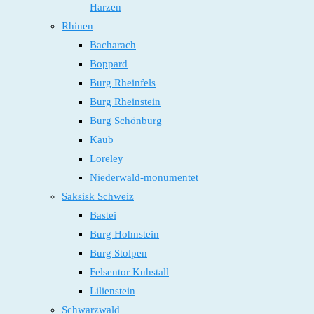
Harzen
Rhinen
Bacharach
Boppard
Burg Rheinfels
Burg Rheinstein
Burg Schönburg
Kaub
Loreley
Niederwald-monumentet
Saksisk Schweiz
Bastei
Burg Hohnstein
Burg Stolpen
Felsentor Kuhstall
Lilienstein
Schwarzwald