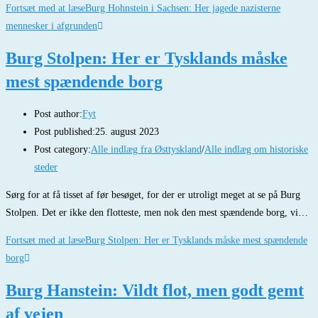
Fortsæt med at læse
Burg Hohnstein i Sachsen: Her jagede nazisterne
mennesker i afgrunden
Burg Stolpen: Her er Tysklands måske
mest spændende borg
Post author:
Fyt
Post published:
25. august 2023
Post category:
Alle indlæg fra Østtyskland
/
Alle indlæg om historiske
steder
Sørg for at få tisset af før besøget, for der er utroligt meget at se på Burg
Stolpen. Det er ikke den flotteste, men nok den mest spændende borg, vi…
Fortsæt med at læse
Burg Stolpen: Her er Tysklands måske mest spændende
borg
Burg Hanstein: Vildt flot, men godt gemt
af vejen