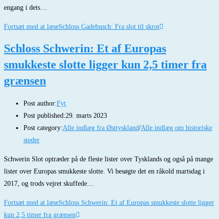
engang i dets…
Fortsæt med at læse
Schloss Gadebusch: Fra slot til skrot
Schloss Schwerin: Et af Europas
smukkeste slotte ligger kun 2,5 timer fra
grænsen
Post author:
Fyt
Post published:
29. marts 2023
Post category:
Alle indlæg fra Østtyskland
/
Alle indlæg om historiske
steder
Schwerin Slot optræder på de fleste lister over Tysklands og også på mange
lister over Europas smukkeste slotte. Vi besøgte det en råkold martsdag i
2017, og trods vejret skuffede…
Fortsæt med at læse
Schloss Schwerin: Et af Europas smukkeste slotte ligger
kun 2,5 timer fra grænsen