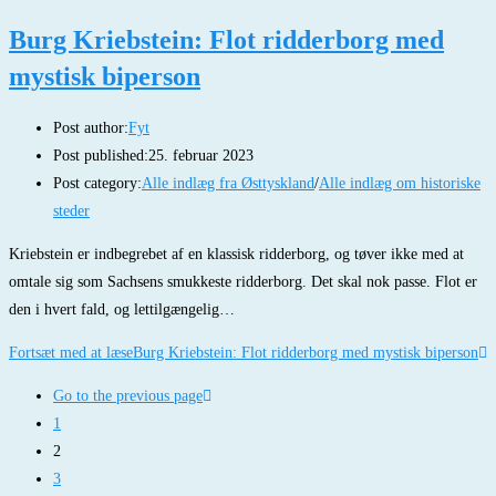
Burg Kriebstein: Flot ridderborg med
mystisk biperson
Post author:
Fyt
Post published:
25. februar 2023
Post category:
Alle indlæg fra Østtyskland
/
Alle indlæg om historiske
steder
Kriebstein er indbegrebet af en klassisk ridderborg, og tøver ikke med at
omtale sig som Sachsens smukkeste ridderborg. Det skal nok passe. Flot er
den i hvert fald, og lettilgængelig…
Fortsæt med at læse
Burg Kriebstein: Flot ridderborg med mystisk biperson
Go to the previous page
1
2
3