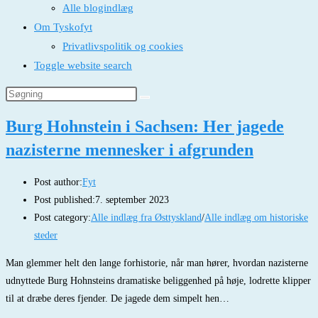
Alle blogindlæg
Om Tyskofyt
Privatlivspolitik og cookies
Toggle website search
Burg Hohnstein i Sachsen: Her jagede
nazisterne mennesker i afgrunden
Post author:
Fyt
Post published:
7. september 2023
Post category:
Alle indlæg fra Østtyskland
/
Alle indlæg om historiske
steder
Man glemmer helt den lange forhistorie, når man hører, hvordan nazisterne
udnyttede Burg Hohnsteins dramatiske beliggenhed på høje, lodrette klipper
til at dræbe deres fjender. De jagede dem simpelt hen…