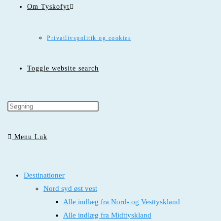
Om Tyskofyt
Privatlivspolitik og cookies
Toggle website search
Menu
Luk
Destinationer
Nord syd øst vest
Alle indlæg fra Nord- og Vesttyskland
Alle indlæg fra Midttyskland