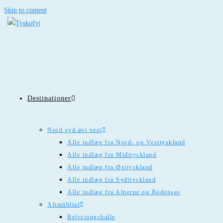
Skip to content
Destinationer
Nord syd øst vest
Alle indlæg fra Nord- og Vesttyskland
Alle indlæg fra Midttyskland
Alle indlæg fra Østtyskland
Alle indlæg fra Sydttyskland
Alle indlæg fra Alperne og Bodensee
Altmühltal
Befreiungshalle