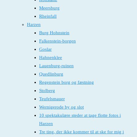
Meersburg
Rheinfall
Harzen
Burg Hohnstein
Falkenstein-borgen
Goslar
Hahnenklee
Lauenburg-ruinen
Quedlinburg
Regenstein borg og fæstning
Stolberg
Teufelsmauer
Wernigerode by og slot
10 spektakulære steder at tage flotte fotos i
Harzen
Tre ting, der ikke kommer til at ske for mig i