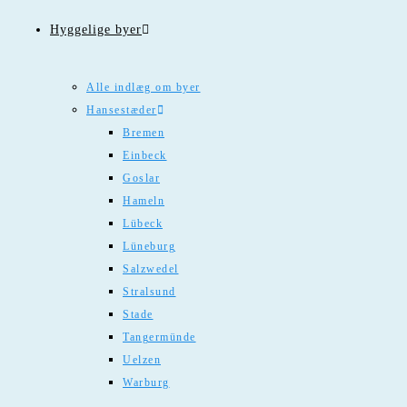
Hyggelige byer
Alle indlæg om byer
Hansestæder
Bremen
Einbeck
Goslar
Hameln
Lübeck
Lüneburg
Salzwedel
Stralsund
Stade
Tangermünde
Uelzen
Warburg