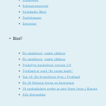
Schluchsee
Schwarzwassertal
Steinhuder Meer
Teufelsmauer
Zugspitze
Blog
De smukkeste, gamle rådhuse
De smukkeste, gamle rådhuse
Tyskofyts bucketliste version 3.0
Tyskland er også “de varme lande”
Top 10: De hyggeligste byer i Tyskland
De 10 flotteste borge og borgruiner
10 spektakulære steder at tage flotte fotos i Harzen
Alle blogindlæg